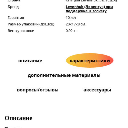
Бренд
Levenhuk (Левенгук) при
поддержке Discovery
Гарантия
10 лет
Размер упаковки (ДxШxВ)
20x17x8 см
Вес в упаковке
0.92 кг
описание
характеристики
дополнительные материалы
вопросы/отзывы
аксессуары
Описание