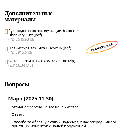
Дополнительные
материалы
Руководство по эксплуатации: бинокли
Discovery Flint (pdf)
(PDF, 646.93 КБ)
скачать все
Оптическая техника Discovery (pdf)
(PDF, 915.6 КБ)
Фотографии в высоком качестве (zip)
(ZIP, 50.34 МБ)
Вопросы
Марк (2025.11.30)
отличное соотношение цена кчество
Ответ:
Спасибо за обратную связь! Надеемся, у Вас впереди много
приятных моментов с нашей продукцией.