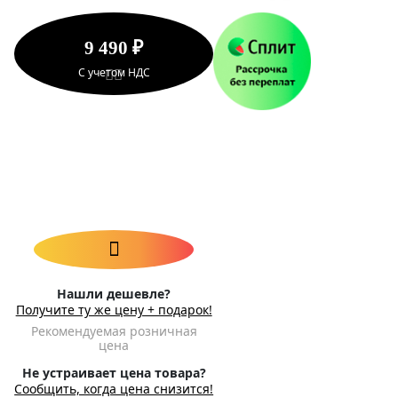
9 490 ₽
С учетом НДС
Нашли дешевле?
Получите ту же цену + подарок!
Рекомендуемая розничная
цена
Не устраивает цена товара?
Сообщить, когда цена снизится!