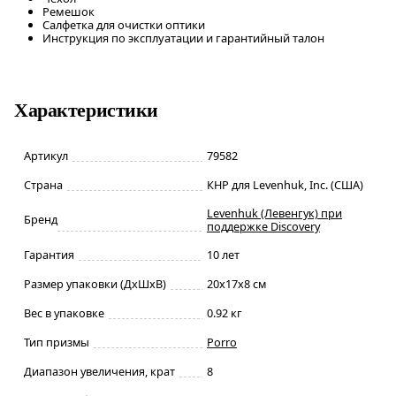
Ремешок
Салфетка для очистки оптики
Инструкция по эксплуатации и гарантийный талон
Характеристики
Артикул
79582
Страна
КНР для Levenhuk, Inc. (США)
Levenhuk (Левенгук) при
Бренд
поддержке Discovery
Гарантия
10 лет
Размер упаковки (ДxШxВ)
20x17x8 см
Вес в упаковке
0.92 кг
Тип призмы
Porro
Диапазон увеличения, крат
8