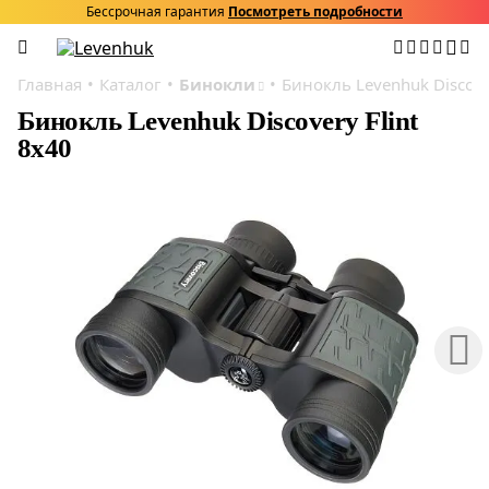
Бессрочная гарантия
Посмотреть подробности
Главная
Каталог
Бинокли
Бинокль Levenhuk Discover
Бинокль Levenhuk Discovery Flint
8x40