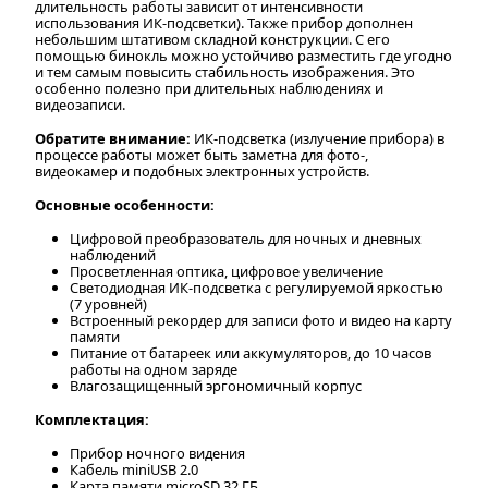
длительность работы зависит от интенсивности
использования ИК-подсветки). Также прибор дополнен
небольшим штативом складной конструкции. С его
помощью бинокль можно устойчиво разместить где угодно
и тем самым повысить стабильность изображения. Это
особенно полезно при длительных наблюдениях и
видеозаписи.
Обратите внимание:
ИК-подсветка (излучение прибора) в
процессе работы может быть заметна для фото-,
видеокамер и подобных электронных устройств.
Основные особенности:
Цифровой преобразователь для ночных и дневных
наблюдений
Просветленная оптика, цифровое увеличение
Светодиодная ИК-подсветка с регулируемой яркостью
(7 уровней)
Встроенный рекордер для записи фото и видео на карту
памяти
Питание от батареек или аккумуляторов, до 10 часов
работы на одном заряде
Влагозащищенный эргономичный корпус
Комплектация:
Прибор ночного видения
Кабель miniUSB 2.0
Карта памяти microSD 32 ГБ