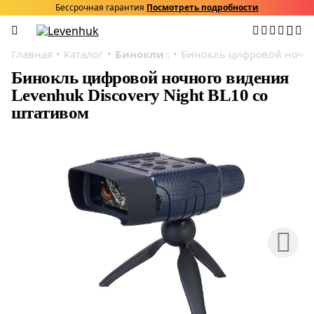
Бессрочная гарантия
Посмотреть подробности
Главная
Каталог
Бинокли
Бинокль цифровой ночног
Бинокль цифровой ночного видения
Levenhuk Discovery Night BL10 со
штативом