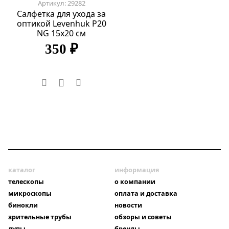
Артикул: 29282
Салфетка для ухода за
оптикой Levenhuk P20
NG 15x20 см
350 ₽
каталог
информация
телескопы
о компании
микроскопы
оплата и доставка
бинокли
новости
зрительные трубы
обзоры и советы
лупы
бренды