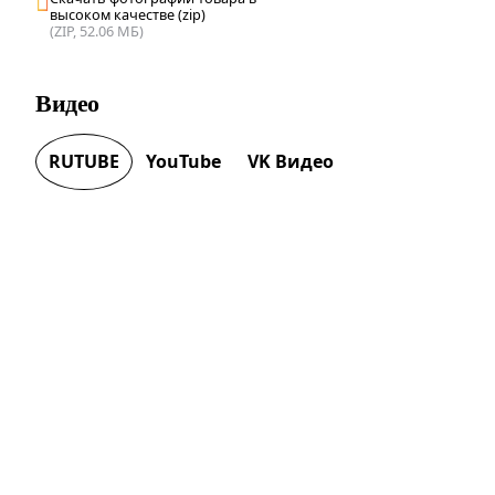
высоком качестве (zip)
(ZIP, 52.06 МБ)
Видео
RUTUBE
YouTube
VK Видео