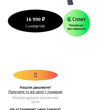
16 990 ₽
С учетом НДС
Нашли дешевле?
Получите ту же цену + подарок!
Рекомендуемая розничная
цена
Не устраивает цена товара?