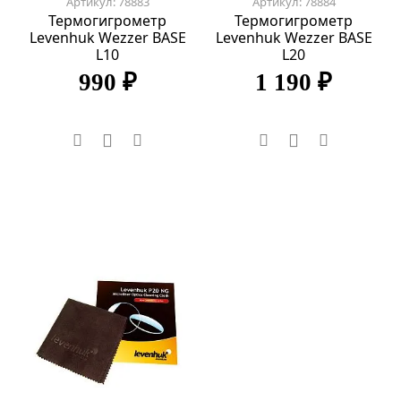
Артикул: 78883
Артикул: 78884
Термогигрометр
Термогигрометр
Levenhuk Wezzer BASE
Levenhuk Wezzer BASE
L10
L20
990 ₽
1 190 ₽