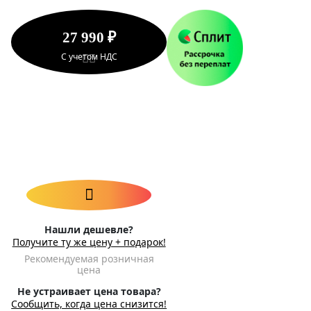
27 990 ₽
С учетом НДС
Нашли дешевле?
Получите ту же цену + подарок!
Рекомендуемая розничная
цена
Не устраивает цена товара?
Сообщить, когда цена снизится!