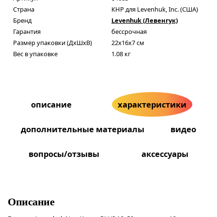
Страна
КНР для Levenhuk, Inc. (США)
Бренд
Levenhuk (Левенгук)
Гарантия
бессрочная
Размер упаковки (ДxШxВ)
22x16x7 см
Вес в упаковке
1.08 кг
описание
характеристики
дополнительные материалы
видео
вопросы/отзывы
аксессуары
Описание