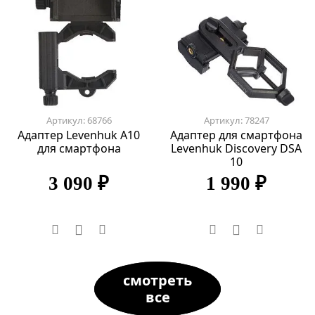
Артикул: 68766
Артикул: 78247
Адаптер Levenhuk A10
Адаптер для смартфона
для смартфона
Levenhuk Discovery DSA
10
3 090 ₽
1 990 ₽
смотреть
все