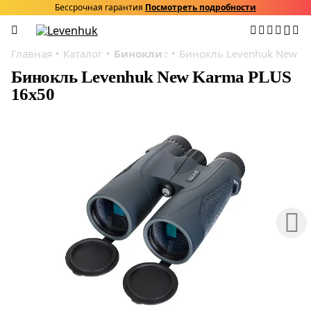
Бессрочная гарантия
Посмотреть подробности
Главная
Каталог
Бинокли
Бинокль Levenhuk New K
Бинокль Levenhuk New Karma PLUS
16x50