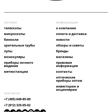
каталог
информация
телескопы
о компании
микроскопы
оплата и доставка
бинокли
новости
зрительные трубы
обзоры и советы
лупы
бренды
монокуляры
магазины
приборы ночного
правовая
видения
информация
метеостанции
контакты
оптические
приборы оптом
инвесторам и
акционерам
контакты
+7 (495) 649-85-00
+7 (812) 325-05-02