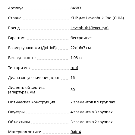
Артикул
84683
Страна
КНР для Levenhuk, Inc. (США)
Бренд
Levenhuk (Левенгук)
Гарантия
бессрочная
Размер упаковки (ДxШxВ)
22x16x7 см
Вес в упаковке
1.08 кг
Тип призмы
roof
Диапазон увеличения, крат
16
Диаметр объектива
50
(апертура), мм
Оптическая конструкция
7 элементов в 5 группах
Окуляры
4 элемента в 3 группах
Объективы
3 элемента в 2 группах
Материал оптики
BaK-4