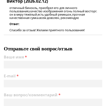
Виктор (2026.02.12)
отличный бинокль, приобрел его для личного
пользования,качество изображения огонь полный восторг.
он в меру тяжёлый,есть удобный ремешок,прочная
качественная сумка.всем доволен, рекомендую
Ответ:
Спасибо за отзыв! Желаем приятного пользования!
Отправьте свой вопрос/отзыв
Ваше имя
*
E-mail
*
Ваш вопрос/комментарий
*