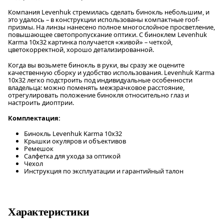
Компания Levenhuk стремилась сделать бинокль небольшим, и
это удалось – в конструкции использованы компактные roof-
призмы. На линзы нанесено полное многослойное просветление,
повышающее светопропускание оптики. С биноклем Levenhuk
Karma 10x32 картинка получается «живой» – четкой,
цветокорректной, хорошо детализированной.
Когда вы возьмете бинокль в руки, вы сразу же оцените
качественную сборку и удобство использования. Levenhuk Karma
10x32 легко подстроить под индивидуальные особенности
владельца: можно поменять межзрачковое расстояние,
отрегулировать положение бинокля относительно глаз и
настроить диоптрии.
Комплектация:
Бинокль Levenhuk Karma 10x32
Крышки окуляров и объективов
Ремешок
Салфетка для ухода за оптикой
Чехол
Инструкция по эксплуатации и гарантийный талон
Характеристики