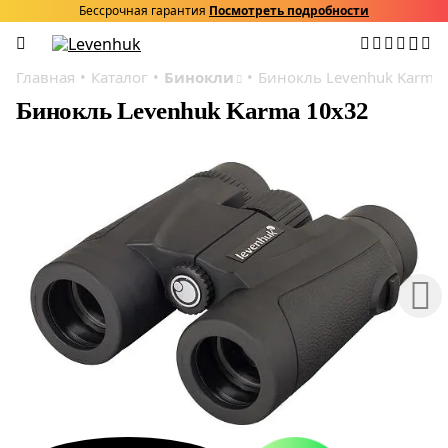
Бессрочная гарантия
Посмотреть подробности
Главная
Каталог
Бинокли
Бинокль Levenhuk Karma
Бинокль Levenhuk Karma 10x32