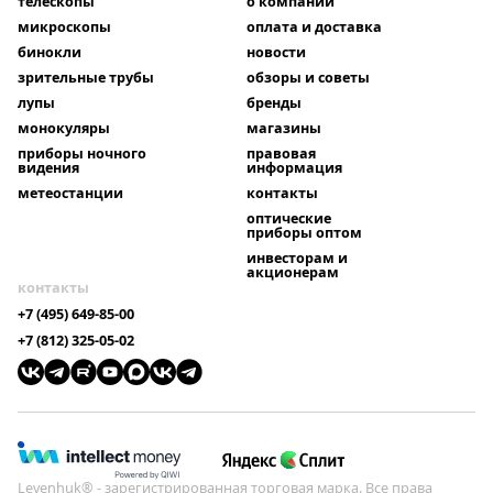
телескопы
о компании
микроскопы
оплата и доставка
бинокли
новости
зрительные трубы
обзоры и советы
лупы
бренды
монокуляры
магазины
приборы ночного
правовая
видения
информация
метеостанции
контакты
оптические
приборы оптом
инвесторам и
акционерам
контакты
+7 (495) 649-85-00
+7 (812) 325-05-02
Levenhuk® - зарегистрированная торговая марка. Все права