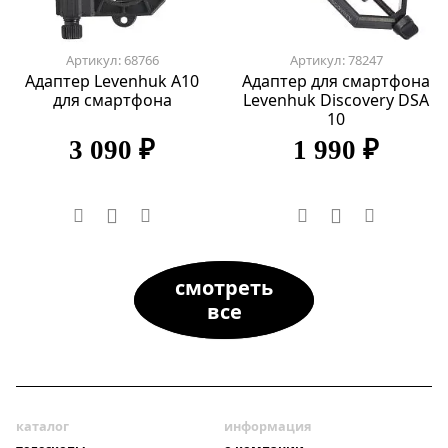
Артикул: 68766
Артикул: 78247
Адаптер Levenhuk A10
Адаптер для смартфона
для смартфона
Levenhuk Discovery DSA
10
3 090 ₽
1 990 ₽
смотреть
все
каталог
информация