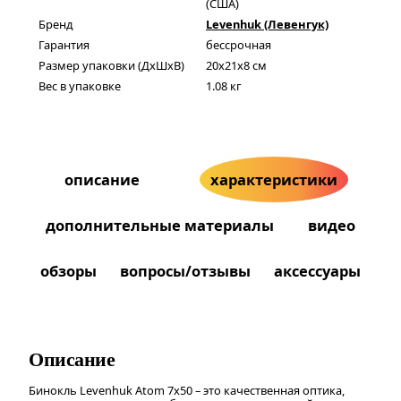
(США)
Бренд
Levenhuk (Левенгук)
Гарантия
бессрочная
Размер упаковки (ДxШxВ)
20x21x8 см
Вес в упаковке
1.08 кг
описание
характеристики
дополнительные материалы
видео
обзоры
вопросы/отзывы
аксессуары
Описание
Бинокль Levenhuk Atom 7x50 – это качественная оптика,