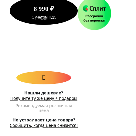
8 990 ₽
С учетом НДС
Нашли дешевле?
Получите ту же цену + подарок!
Рекомендуемая розничная
цена
Не устраивает цена товара?
Сообщить, когда цена снизится!