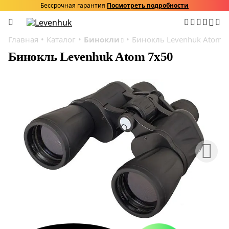
Бессрочная гарантия
Посмотреть подробности
Главная
Каталог
Бинокли
Бинокль Levenhuk Atom 
Бинокль Levenhuk Atom 7x50