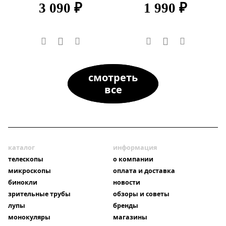
3 090 ₽
1 990 ₽
смотреть
все
каталог
информация
телескопы
о компании
микроскопы
оплата и доставка
бинокли
новости
зрительные трубы
обзоры и советы
лупы
бренды
монокуляры
магазины