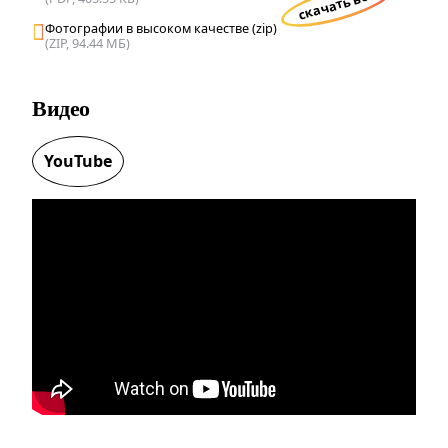
скачать все
Фотографии в высоком качестве (zip)
(ZIP, 94.44 МБ)
Видео
YouTube