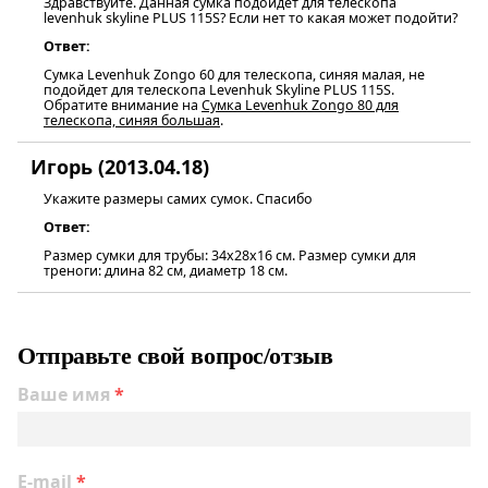
Здравствуйте. Данная сумка подойдёт для телескопа
levenhuk skyline PLUS 115S? Если нет то какая может подойти?
Ответ:
Сумка Levenhuk Zongo 60 для телескопа, синяя малая, не
подойдет для телескопа Levenhuk Skyline PLUS 115S.
Обратите внимание на
Сумка Levenhuk Zongo 80 для
телескопа, синяя большая
.
Игорь (2013.04.18)
Укажите размеры самих сумок. Спасибо
Ответ:
Размер сумки для трубы: 34х28х16 см. Размер сумки для
треноги: длина 82 см, диаметр 18 см.
Отправьте свой вопрос/отзыв
Ваше имя
*
E-mail
*