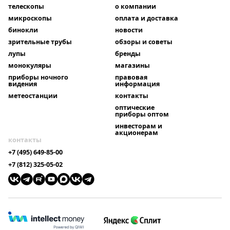
телескопы
о компании
микроскопы
оплата и доставка
бинокли
новости
зрительные трубы
обзоры и советы
лупы
бренды
монокуляры
магазины
приборы ночного
правовая
видения
информация
метеостанции
контакты
оптические
приборы оптом
инвесторам и
акционерам
контакты
+7 (495) 649-85-00
+7 (812) 325-05-02