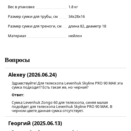
Вес в упаковке
1.8 кг
Размер сумки для трубы, см
34х28х16
Размер сумки для треноги, см
длина 82, диаметр 18
Материал
нейлон
Вопросы
Alexey (2026.06.24)
Здравствуйте! Для телескопа Levenhuk Skyline PRO 90 MAK эта
сумка подходит? Есть такая же, но черная?
Ответ:
Сумка Levenhuk Zongo 60 для телескопа, синяя малая
подойдет для телескопа Levenhuk Skyline PRO 90 MAK. В
черном цвете данная сумка отсутствует.
Георгий (2025.06.13)