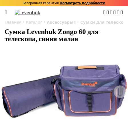
Бессрочная гарантия
Посмотреть подробности
Главная
Каталог
Аксессуары
Сумки для телескоп
Сумка Levenhuk Zongo 60 для
телескопа, синяя малая