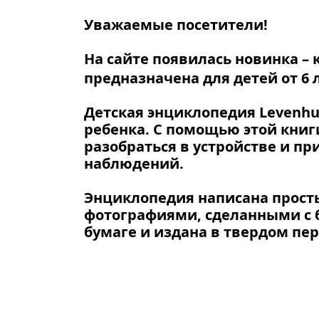
Уважаемые посетители!
На сайте появилась новинка –
предназначена для детей от 6 л
Детская энциклопедия Levenh
ребенка. С помощью этой кни
разобраться в устройстве и п
наблюдений.
Энциклопедия написана прос
фотографиями, сделанными с 
бумаге и издана в твердом пер