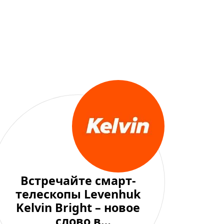
Встречайте смарт-
телескопы Levenhuk
Kelvin Bright – новое
слово в