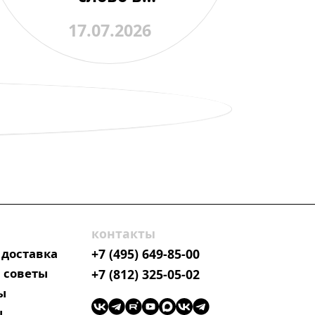
любительской
17.07.2026
астрономии
контакты
 доставка
+7 (495) 649-85-00
 советы
+7 (812) 325-05-02
ы
ы