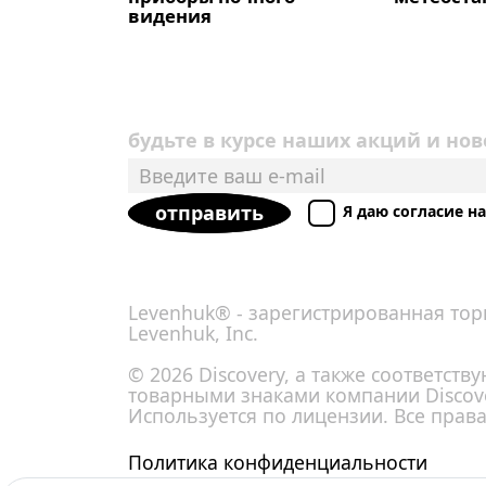
видения
будьте в курсе наших акций и нов
отправить
Я даю согласие 
Levenhuk® - зарегистрированная тор
Levenhuk, Inc.
© 2026 Discovery, а также соответст
товарными знаками компании Discove
Используется по лицензии. Все прав
Политика конфиденциальности