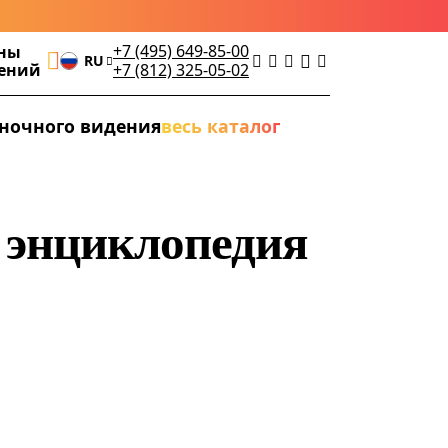
+7 (495) 649-85-00
ны
RU
дений
+7 (812) 325-05-02
ночного видения
весь каталог
я энциклопедия