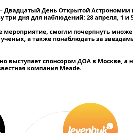
 –
Двадцатый День Открытой Астрономии 
 три дня для наблюдений: 28 апреля, 1 и 5
ное мероприятие, смогли почерпнуть множ
ученых, а также понаблюдать за звездам
о выступает спонсором ДОА в Москве, а на
звестная компания
Meade
.