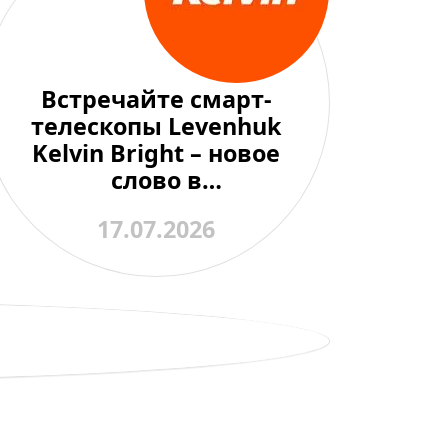
Встречайте смарт-
телескопы Levenhuk
Kelvin Bright – новое
слово в
любительской
17.07.2026
астрономии