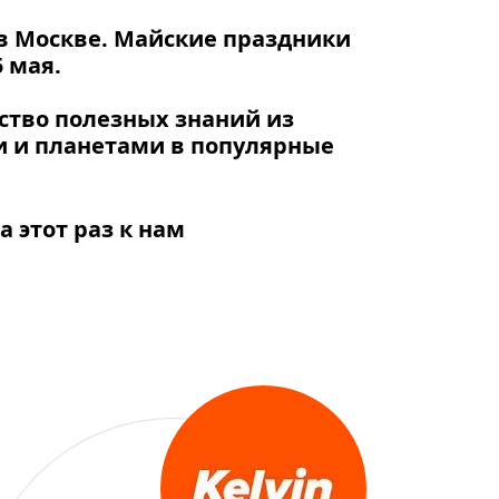
в Москве
. Майские праздники
 мая.
ество полезных знаний из
и и планетами в популярные
 этот раз к нам