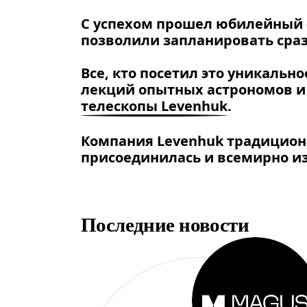
С успехом прошел юбилейный
позволили запланировать сразу
Все, кто посетил это уникаль
лекций опытных астрономов и 
телескопы Levenhuk
.
Компания
Levenhuk
традиционн
присоединилась и всемирно и
Последние новости