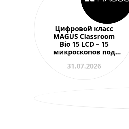
Цифровой класс
MAGUS Classroom
Bio 15 LCD – 15
микроскопов под
контролем одного
31.07.2026
преподавателя