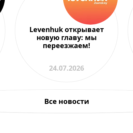
Levenhuk открывает
новую главу: мы
переезжаем!
24.07.2026
Все новости