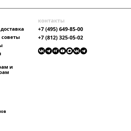
контакты
 доставка
+7 (495) 649-85-00
 советы
+7 (812) 325-05-02
ы
ы
рам и
рам
лов