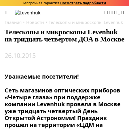
Бессрочная гарантия
Посмотреть подробности
Главная
Новости
Телескопы и микроскопы Levenhuk на
Телескопы и микроскопы Levenhuk
на тридцать четвертом ДОА в Москве
26.10.2015
Уважаемые посетители!
Сеть магазинов оптических приборов
«Четыре глаза» при поддержке
компании Levenhuk провела в Москве
уже тридцать четвертый День
Открытой Астрономии! Праздник
прошел на территории «ЦДМ на