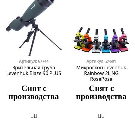
Артикул: 67744
Артикул: 24601
Зрительная труба
Микроскоп Levenhuk
Levenhuk Blaze 90 PLUS
Rainbow 2L NG
RoseРоза
Снят с
Снят с
производства
производства