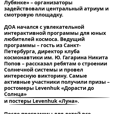
Лубянке» – организаторы
задействовали центральный атриум и
смотровую площадку.
ДОА начался с увлекательной
интерактивной программы для юных
любителей космоса. Ведущий
программы – гость из Санкт-
Петербурга, директор клуба
космонавтики им. Ю. Гагарина Никита
Попов – рассказал ребятам о строении
Солнечной системы и провел
интересную викторину. Самые
активные участники получили призы –
ростомеры Levenhuk «Дорасти до
Солнца»
и
постеры Levenhuk «Луна»
.
После программы для детей все