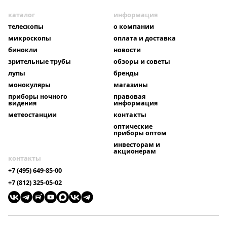
каталог
информация
телескопы
о компании
микроскопы
оплата и доставка
бинокли
новости
зрительные трубы
обзоры и советы
лупы
бренды
монокуляры
магазины
приборы ночного
правовая
видения
информация
метеостанции
контакты
оптические
приборы оптом
инвесторам и
акционерам
контакты
+7 (495) 649-85-00
+7 (812) 325-05-02