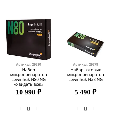
Артикул: 29280
Артикул: 29278
Набор
Набор готовых
микропрепаратов
микропрепаратов
Levenhuk N80 NG
Levenhuk N38 NG
«Увидеть все!»
10 990 ₽
5 490 ₽