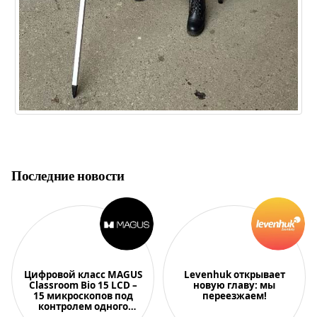
Последние новости
Цифровой класс MAGUS
Levenhuk открывает
Classroom Bio 15 LCD –
новую главу: мы
15 микроскопов под
переезжаем!
контролем одного
преподавателя