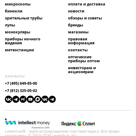
микроскопы
оплата и доставка
бинокли
новости
зрительные трубы
обзоры и советы
лупы
бренды
монокуляры
магазины
приборы ночного
правовая
видения
информация
метеостанции
контакты
оптические
приборы оптом
инвесторам и
акционерам
контакты
+7 (495) 649-85-00
+7 (812) 325-05-02
Levenhuk® - зарегистрированная торговая марка. Все права
защищены. © 2002–2026 Levenhuk, Inc.