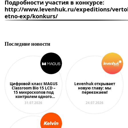
Подробности участия в конкурсе:
http://www.levenhuk.ru/expeditions/vertol
etno-exp/konkurs/
Последние новости
Цифровой класс MAGUS
Levenhuk открывает
Classroom Bio 15 LCD –
новую главу: мы
15 микроскопов под
переезжаем!
контролем одного
преподавателя
31.07.2026
24.07.2026