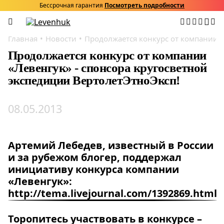
Бессрочная гарантия
Посмотреть подробности
Главная
Новости
Продолжается конкурс от компании «
Продолжается конкурс от компании
«Левенгук» - спонсора кругосветной
экспедиции ВертолетЭтноЭксп!
08.05.2013
Артемий Лебедев, известный в России
и за рубежом блогер, поддержал
инициативу конкурса компании
«Левенгук»:
http://tema.livejournal.com/1392869.html
Торопитесь участвовать в конкурсе –