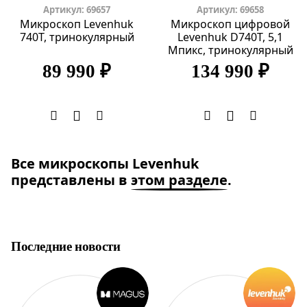
Артикул: 69657
Артикул: 69658
Микроскоп Levenhuk
Микроскоп цифровой
740T, тринокулярный
Levenhuk D740T, 5,1
Мпикс, тринокулярный
89 990 ₽
134 990 ₽
Все микроскопы Levenhuk
представлены в
этом разделе
.
Последние новости