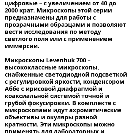
цифровые – с увеличением от 40 до
2000 крат. Микроскопы этой серии
предназначены для работы с
прозрачными образцами и позволяют
вести исследования по методу
светлого поля или с применением
иммерсии.
Микроскопы Levenhuk 700
–
высококлассные микроскопы,
снабженные светодиодной подсветкой
с регулировкой яркости, конденсором
Аббе с ирисовой диафрагмой и
коаксиальной системой точной и
грубой фокусировки. В комплекте с
микроскопами идут ахроматические
объективы и окуляры разной
кратности. Эти микроскопы можно
применять для лабораторных и