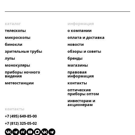
каталог
информация
телескопы
о компании
микроскопы
оплата и доставка
бинокли
новости
зрительные трубы
обзоры и советы
лупы
бренды
монокуляры
магазины
приборы ночного
правовая
видения
информация
метеостанции
контакты
оптические
приборы оптом
инвесторам и
акционерам
контакты
+7 (495) 649-85-00
+7 (812) 325-05-02