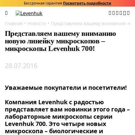
Бессрочная гарантия
Посмотреть подробности
Главная
Новости
Представляем вашему вниманию нов
Представляем вашему вниманию
новую линейку микроскопов –
микроскопы Levenhuk 700!
28.07.2016
Уважаемые покупатели и посетители!
Компания Levenhuk с радостью
представляет вам новинки этого года –
лабораторные микроскопы серии
Levenhuk 700. Это четыре новых
микроскопа – биологические и