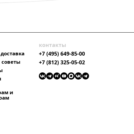
контакты
 доставка
+7 (495) 649-85-00
 советы
+7 (812) 325-05-02
ы
ы
рам и
рам