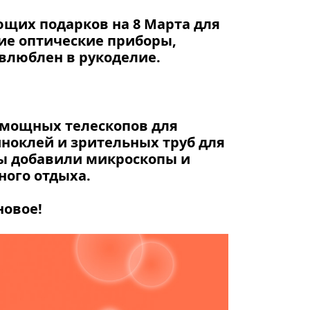
щих подарков на 8 Марта для
шие оптические приборы,
 влюблен в рукоделие.
т мощных телескопов для
ноклей и зрительных труб для
мы добавили микроскопы и
ного отдыха.
новое!