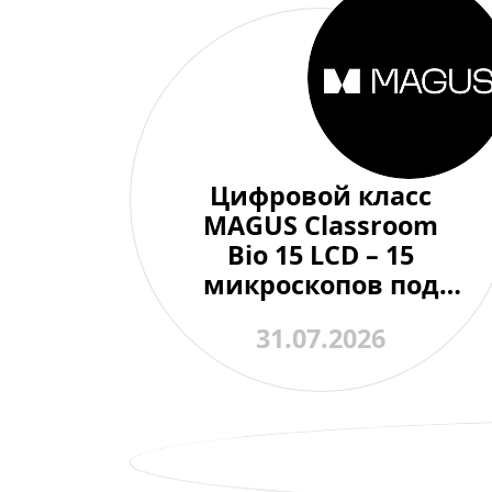
Цифровой класс
MAGUS Classroom
Bio 15 LCD – 15
микроскопов под
контролем одного
31.07.2026
преподавателя