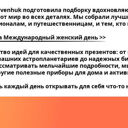
venhuk подготовила подборку вдохновляю
тот мир во всех деталях. Мы собрали луч
ионалам, и путешественницам, и тем, кто
а Международный женский день >>
тво идей для качественных презентов: о
машних астропланетариев до надежных би
рассматривать мельчайшие подробности, 
ругие полезные приборы для дома и актив
 каждый день открывать для себя что-то 