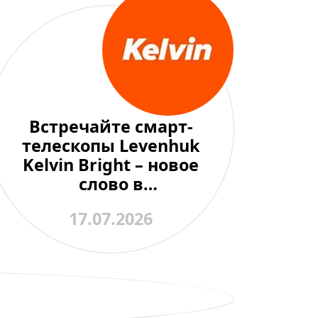
Встречайте смарт-
телескопы Levenhuk
Kelvin Bright – новое
слово в
любительской
17.07.2026
астрономии