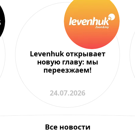
Levenhuk открывает
новую главу: мы
переезжаем!
24.07.2026
Все новости