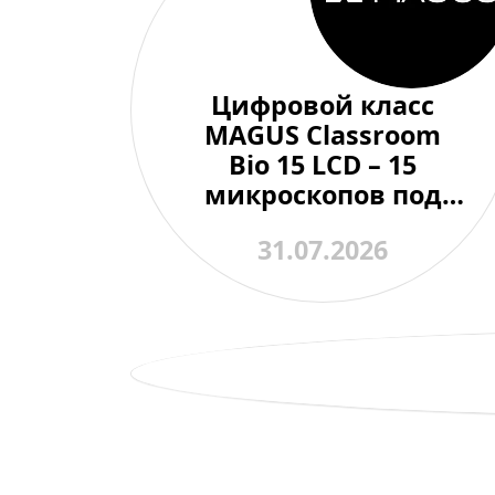
Цифровой класс
MAGUS Classroom
Bio 15 LCD – 15
микроскопов под
контролем одного
31.07.2026
преподавателя