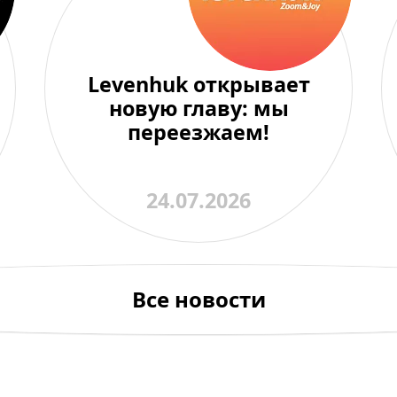
Levenhuk открывает
новую главу: мы
переезжаем!
24.07.2026
Все новости