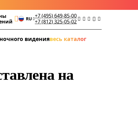
+7 (495) 649-85-00
ны
RU
дений
+7 (812) 325-05-02
ночного видения
весь каталог
ставлена на