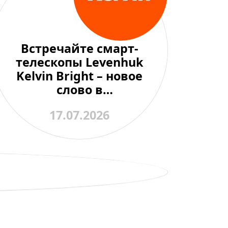
Встречайте смарт-
телескопы Levenhuk
Kelvin Bright – новое
слово в
любительской
17.07.2026
астрономии