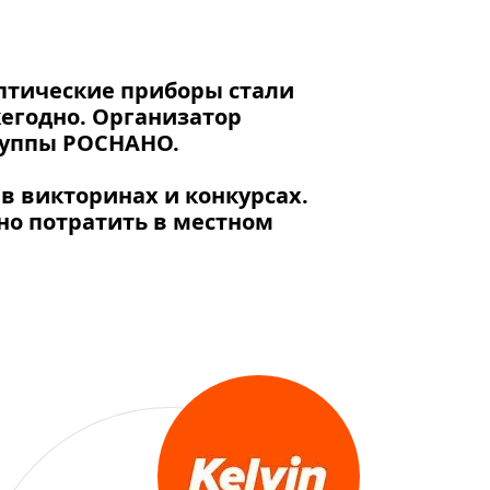
оптические приборы стали
жегодно. Организатор
руппы РОСНАНО.
в викторинах и конкурсах.
но потратить в местном