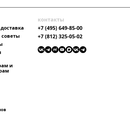
контакты
 доставка
+7 (495) 649-85-00
 советы
+7 (812) 325-05-02
ы
ы
рам и
рам
лов