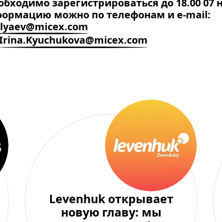
еобходимо зарегистрироваться
до 18.00 07 
ормацию можно по телефонам и e-mail:
ilyaev@micex.com
Irina.Kyuchukova@micex.com
Levenhuk открывает
новую главу: мы