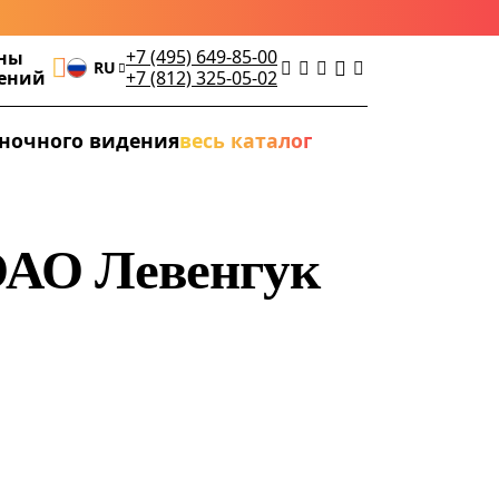
+7 (495) 649-85-00
ны
RU
дений
+7 (812) 325-05-02
ночного видения
весь каталог
ОАО Левенгук