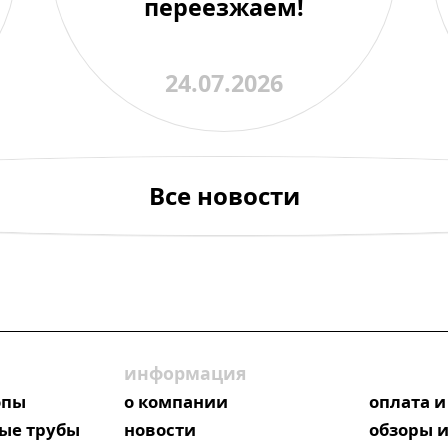
переезжаем!
24.07.2026
Все новости
информация
опы
о компании
оплата и
ые трубы
новости
обзоры и