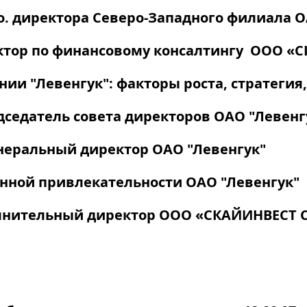
о. директора Северо-Западного филиала 
ектор по финансовому консалтингу ООО «
ии "Левенгук": факторы роста, стратегия
дседатель совета директоров ОАО "Левенг
неральный директор ОАО "Левенгук"
нной привлекательности ОАО "Левенгук"
олнительный директор ООО «СКАЙИНВЕСТ 