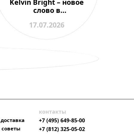
Kelvin Bright – новое
слово в
любительской
17.07.2026
астрономии
контакты
 доставка
+7 (495) 649-85-00
 советы
+7 (812) 325-05-02