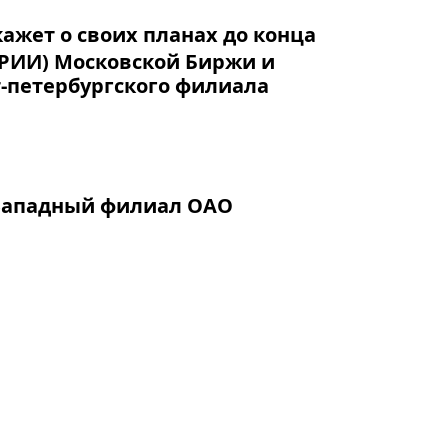
ажет о своих планах до конца
(РИИ) Московской Биржи и
т-петербургского филиала
о-Западный филиал ОАО