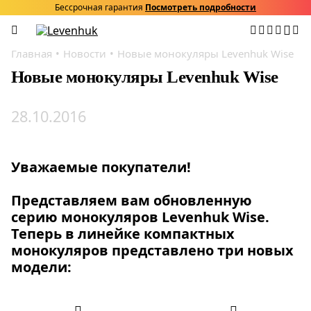
Бессрочная гарантия
Посмотреть подробности
Главная
Новости
Новые монокуляры Levenhuk Wise
Новые монокуляры Levenhuk Wise
28.10.2016
Уважаемые покупатели!
Представляем вам обновленную
серию монокуляров Levenhuk Wise.
Теперь в линейке компактных
монокуляров представлено три новых
модели: