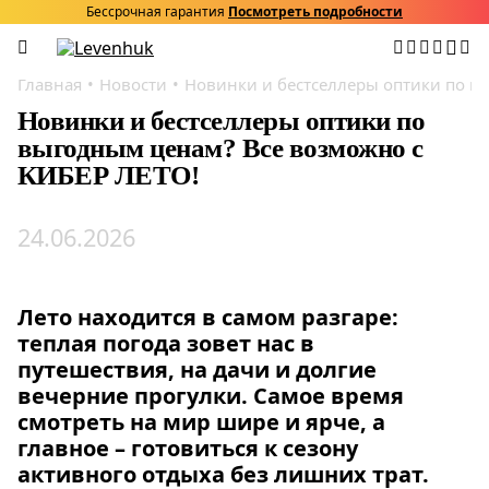
Бессрочная гарантия
Посмотреть подробности
Главная
Новости
Новинки и бестселлеры оптики по в
Новинки и бестселлеры оптики по
выгодным ценам? Все возможно с
КИБЕР ЛЕТО!
24.06.2026
Лето находится в самом разгаре:
теплая погода зовет нас в
путешествия, на дачи и долгие
вечерние прогулки. Самое время
смотреть на мир шире и ярче, а
главное – готовиться к сезону
активного отдыха без лишних трат.