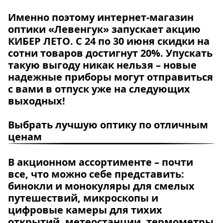
Именно поэтому интернет-магазин
оптики «Левенгук» запускает акцию
КИБЕР ЛЕТО
.
С 24 по 30 июня
скидки на
сотни товаров достигнут
20%
. Упускать
такую выгоду никак нельзя – новые
надежные приборы могут отправиться
с вами в отпуск уже на следующих
выходных!
Выбрать лучшую оптику по отличным
ценам
В акционном ассортименте – почти
все, что можно себе представить:
бинокли и монокуляры для смелых
путешествий, микроскопы и
цифровые камеры для тихих
открытий, метеостанции, термометры