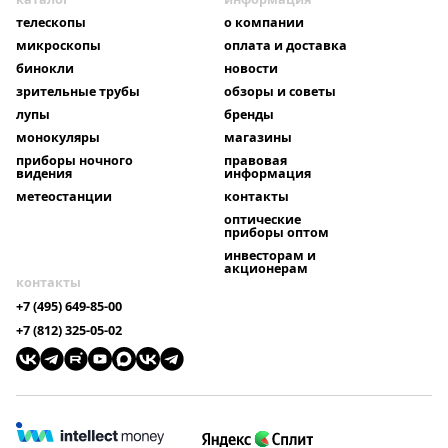
телескопы
о компании
микроскопы
оплата и доставка
бинокли
новости
зрительные трубы
обзоры и советы
лупы
бренды
монокуляры
магазины
приборы ночного
правовая
видения
информация
метеостанции
контакты
оптические
приборы оптом
инвесторам и
акционерам
контакты
+7 (495) 649-85-00
+7 (812) 325-05-02