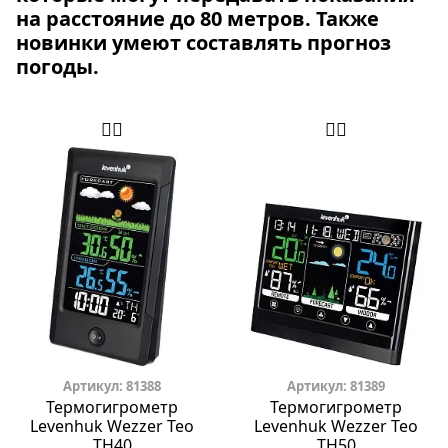
на расстояние до 80 метров. Также
новинки умеют составлять прогноз
погоды.
Артикул: 81388
Артикул: 81389
Термогигрометр
Термогигрометр
Levenhuk Wezzer Teo
Levenhuk Wezzer Teo
TH40
TH50