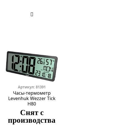
Артикул: 81391
Часы-термометр
Levenhuk Wezzer Tick
H80
Снят с
производства