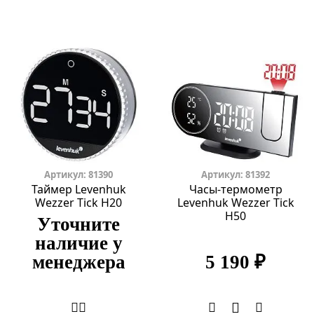
Артикул: 81390
Артикул: 81392
Таймер Levenhuk
Часы-термометр
Wezzer Tick H20
Levenhuk Wezzer Tick
H50
Уточните
наличие у
менеджера
5 190 ₽