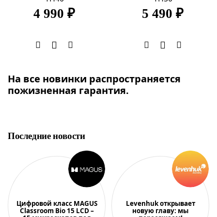
4 990 ₽
5 490 ₽
На все новинки распространяется
пожизненная гарантия.
Последние новости
Цифровой класс MAGUS
Levenhuk открывает
Classroom Bio 15 LCD –
новую главу: мы