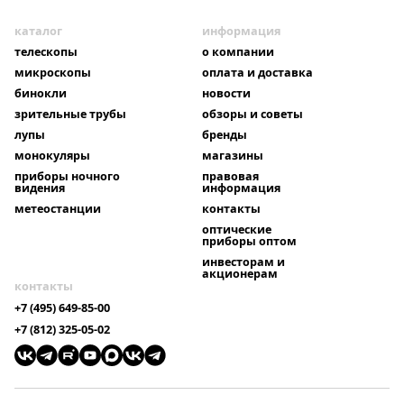
каталог
информация
телескопы
о компании
микроскопы
оплата и доставка
бинокли
новости
зрительные трубы
обзоры и советы
лупы
бренды
монокуляры
магазины
приборы ночного
правовая
видения
информация
метеостанции
контакты
оптические
приборы оптом
инвесторам и
акционерам
контакты
+7 (495) 649-85-00
+7 (812) 325-05-02