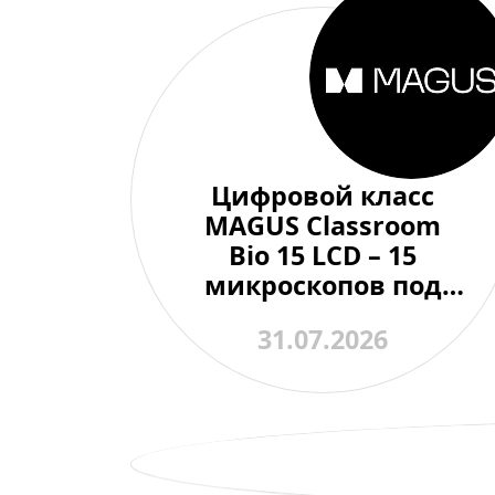
Цифровой класс
MAGUS Classroom
Bio 15 LCD – 15
микроскопов под
контролем одного
31.07.2026
преподавателя