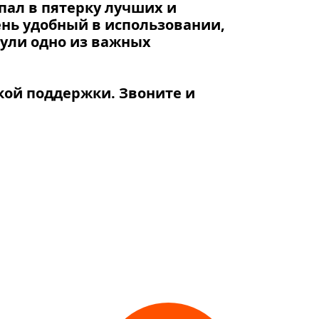
пал в пятерку лучших и
ень удобный в использовании,
нули одно из важных
кой поддержки. Звоните и