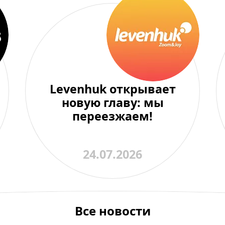
Levenhuk открывает
новую главу: мы
переезжаем!
24.07.2026
Все новости