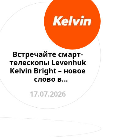
Встречайте смарт-
телескопы Levenhuk
Kelvin Bright – новое
слово в
любительской
17.07.2026
астрономии