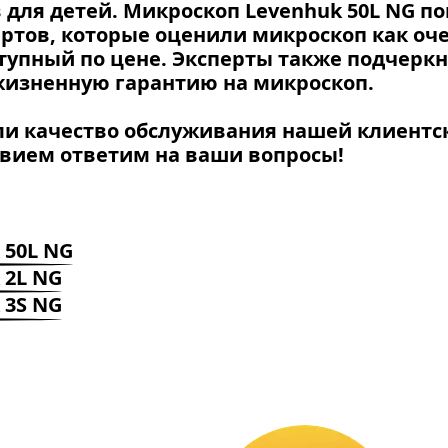
 для детей. Микроскоп Levenhuk 50L NG по
ртов, которые оценили микроскоп как оч
тупный по цене. Эксперты также подчерк
жизненную гарантию на микроскоп.
ли качество обслуживания нашей клиентс
твием ответим на ваши вопросы!
 50L NG
 2L NG
 3S NG