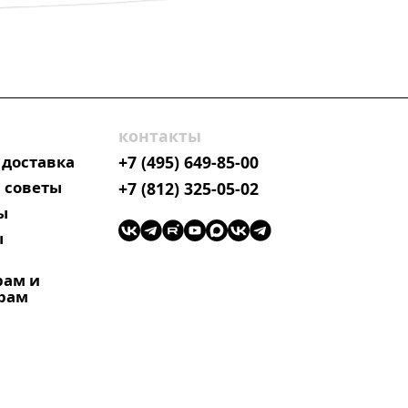
контакты
 доставка
+7 (495) 649-85-00
 советы
+7 (812) 325-05-02
ы
ы
рам и
рам