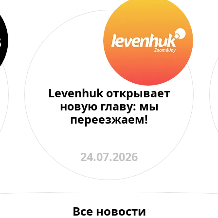
Levenhuk открывает
новую главу: мы
переезжаем!
24.07.2026
Все новости