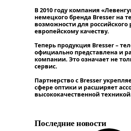
В 2010 году компания «Левенг
немецкого бренда Bresser на т
возможности для российского 
европейскому качеству.
Теперь продукция Bresser – те
официально представлена и ра
компании. Это означает не то
сервис.
Партнерство с Bresser укрепл
сфере оптики и расширяет асс
высококачественной техникой
Последние новости