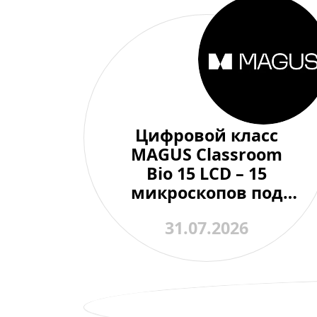
Цифровой класс
MAGUS Classroom
Bio 15 LCD – 15
микроскопов под
контролем одного
31.07.2026
преподавателя