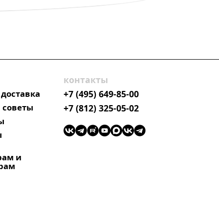
контакты
 доставка
+7 (495) 649-85-00
 советы
+7 (812) 325-05-02
ы
ы
рам и
рам