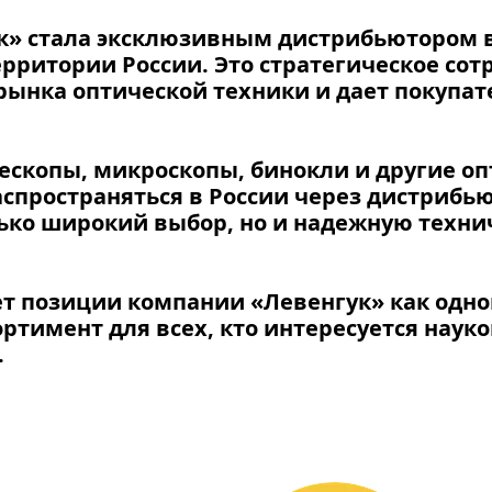
ук» стала эксклюзивным дистрибьютором 
ерритории России.
Это стратегическое сот
рынка оптической техники и дает покупат
лескопы, микроскопы, бинокли и другие о
спространяться в России через дистрибь
лько широкий выбор, но и надежную техни
яет позиции компании «Левенгук» как одно
ортимент для всех, кто интересуется наук
.