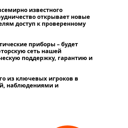
всемирно известного
рудничество открывает новые
елям доступ к проверенному
птические приборы – будет
юторскую сеть нашей
ческую поддержку, гарантию и
го из ключевых игроков в
ой, наблюдениями и