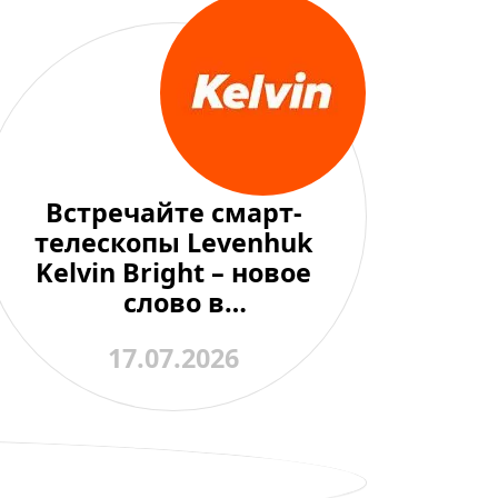
Встречайте смарт-
телескопы Levenhuk
Kelvin Bright – новое
слово в
любительской
17.07.2026
астрономии