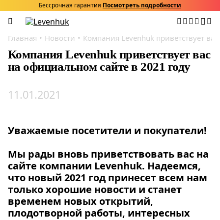
Бессрочная гарантия
Посмотреть подробности
Главная
Новости
Компания Levenhuk приветствует вас
Компания Levenhuk приветствует вас
на официальном сайте в 2021 году
11.01.2021
Уважаемые посетители и покупатели!
Мы рады вновь приветствовать вас на
сайте компании Levenhuk. Надеемся,
что новый 2021 год принесет всем нам
только хорошие новости и станет
временем новых открытий,
плодотворной работы, интересных