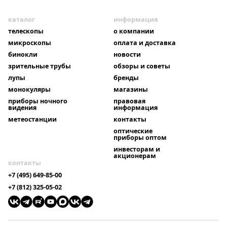
каталог
информация
телескопы
о компании
микроскопы
оплата и доставка
бинокли
новости
зрительные трубы
обзоры и советы
лупы
бренды
монокуляры
магазины
приборы ночного
правовая
видения
информация
метеостанции
контакты
оптические
приборы оптом
инвесторам и
акционерам
контакты
+7 (495) 649-85-00
+7 (812) 325-05-02