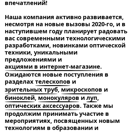
впечатлений!
Наша компания активно развивается,
несмотря на новые вызовы 2020-го, и в
наступившем году планирует радовать
вас современными технологическими
разработками, новинками оптической
техники, уникальными
предложениями и
акциями в интернет-магазине
.
Ожидаются новые поступления в
разделах
телескопов
и
зрительных труб
,
микроскопов
и
биноклей
,
монокуляров
и
луп
,
оптических аксессуаров
. Также мы
продолжим принимать участие в
мероприятиях, посвященных новым
технологиям в образовании и