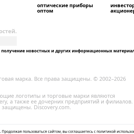
оптические приборы
инвесто
оптом
акционе
остей.
на получение новостных и других информационных материа
говая марка. Все права защищены. © 2002–2026
вующие логотипы и торговые марки являются
ry, а также ее дочерних предприятий и филиалов.
а защищены. Discovery.com.
. Продолжая пользоваться сайтом, вы соглашаетесь с политикой использо