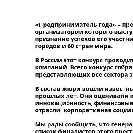
«Предприниматель года» – пр
организатором которого высту
признание успехов его участни
городов и 60 стран мира.
В России этот конкурс проводит
компаний. Всего конкурс собра
представляющих все сектора 
В состав жюри вошли известны
прошлых лет. Они оценивали к
инновационность, финансовые 
отрасли, корпоративная социал
Мы рады сообщить, что генер
список финалистов этого прест