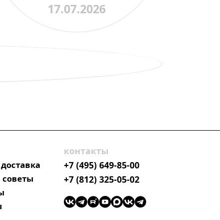
17.07.2026
астрономии
контакты
 доставка
+7 (495) 649-85-00
 советы
+7 (812) 325-05-02
ы
ы