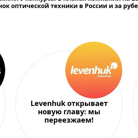
ок оптической техники в России и за руб
Levenhuk открывает
новую главу: мы
переезжаем!