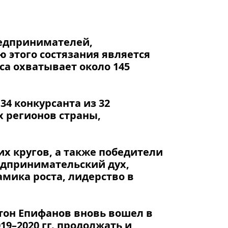
едпринимателей,
 этого состязания является
са охватывает около 145
34 конкурсанта из 32
х регионов страны,
х кругов, а также победители
едпринимательский дух,
мика роста, лидерство в
тон Епифанов вновь вошел в
19–2020 гг. продолжать и