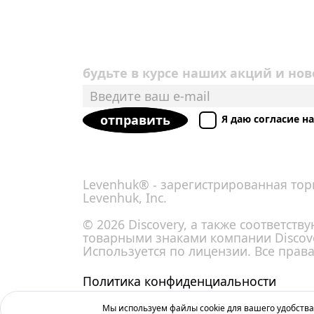
будьте в курсе наших акций и нов
отправить
Я даю согласие 
Levenhuk® - зарегистрированная тор
Levenhuk, Inc.
© 2026 Discovery, а также соответст
товарными знаками компании Discove
Используется по лицензии. Все прав
Политика конфиденциальности
Мы используем файлы cookie для вашего удобства