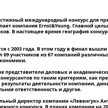
естижный международный конкурс для пр
пает компания Ernst&Young. Главной целью
ков. В настоящее время география конкур
ся с 2003 года. В этом году в финал вышли 
л 69 участников из 67 компаний различны
экономики.
е представители деловых и академически
онкурсантов по таким критериям, как пр
результаты деятельности компании, дина
ьная ответственность и другое.
альный директор компании «Левенгук» Ан
ижного конкурса. В планах компании на 20