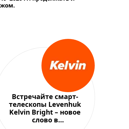
ежом.
Встречайте смарт-
телескопы Levenhuk
Kelvin Bright – новое
слово в
любительской