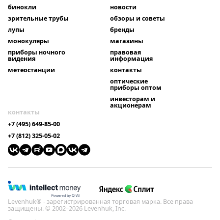
бинокли
новости
зрительные трубы
обзоры и советы
лупы
бренды
монокуляры
магазины
приборы ночного
правовая
видения
информация
метеостанции
контакты
оптические
приборы оптом
инвесторам и
акционерам
контакты
+7 (495) 649-85-00
+7 (812) 325-05-02
Levenhuk® - зарегистрированная торговая марка. Все права
защищены. © 2002–2026 Levenhuk, Inc.