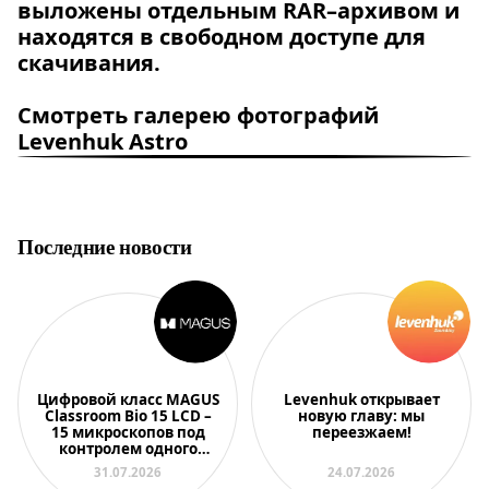
выложены отдельным RAR–архивом и
находятся в свободном доступе для
скачивания.
Смотреть галерею фотографий
Levenhuk Astro
Последние новости
Цифровой класс MAGUS
Levenhuk открывает
Classroom Bio 15 LCD –
новую главу: мы
15 микроскопов под
переезжаем!
контролем одного
преподавателя
31.07.2026
24.07.2026