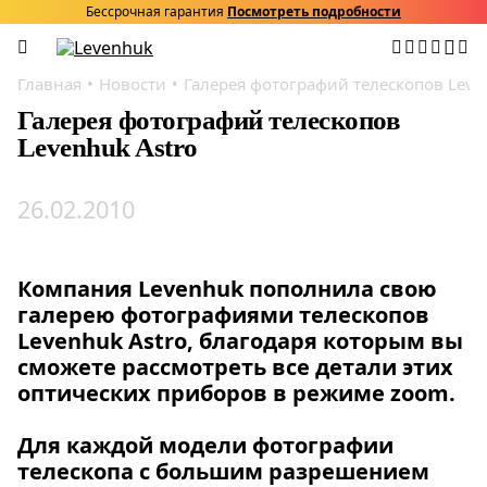
Бессрочная гарантия
Посмотреть подробности
Главная
Новости
Галерея фотографий телескопов Leve
Галерея фотографий телескопов
Levenhuk Astro
26.02.2010
Компания Levenhuk пополнила свою
галерею фотографиями телескопов
Levenhuk Astro, благодаря которым вы
сможете рассмотреть все детали этих
оптических приборов в режиме zoom.
Для каждой модели фотографии
телескопа с большим разрешением