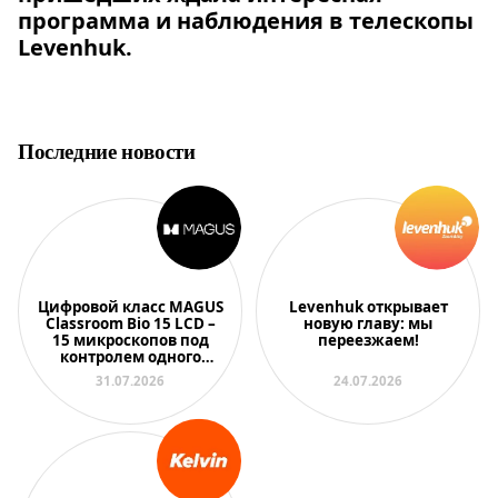
программа и наблюдения в телескопы
Levenhuk.
Последние новости
Цифровой класс MAGUS
Levenhuk открывает
Classroom Bio 15 LCD –
новую главу: мы
15 микроскопов под
переезжаем!
контролем одного
преподавателя
31.07.2026
24.07.2026