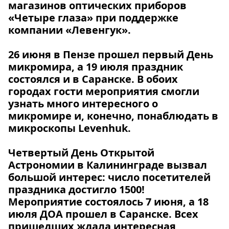
магазинов оптических приборов
«Четыре глаза» при поддержке
компании «Левенгук».
26 июня
в Пензе прошел первый День
микромира, а
19 июля
праздник
состоялся и в Саранске. В обоих
городах гости мероприятия смогли
узнать много интересного о
микромире и, конечно, понаблюдать в
микроскопы Levenhuk.
Четвертый День Открытой
Астрономии в Калининграде вызвал
большой интерес: число посетителей
праздника достигло 1500!
Мероприятие состоялось
7 июня
, а
18
июля
ДОА прошел в Саранске. Всех
пришедших ждала интересная