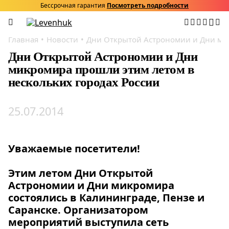
Бессрочная гарантия
Посмотреть подробности
Главная
Новости
Дни Открытой Астрономии и Дни мик
Дни Открытой Астрономии и Дни
микромира прошли этим летом в
нескольких городах России
25.07.2014
Уважаемые посетители!
Этим летом Дни Открытой
Астрономии и Дни микромира
состоялись в Калининграде, Пензе и
Саранске. Организатором
мероприятий выступила сеть