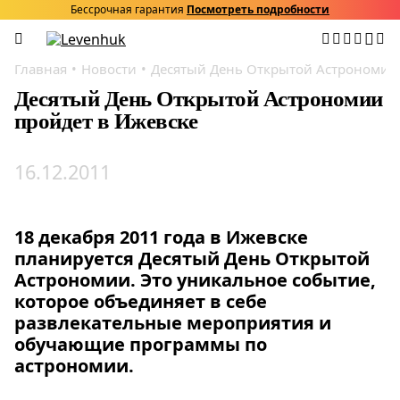
Бессрочная гарантия
Посмотреть подробности
Главная
Новости
Десятый День Открытой Астрономии 
Десятый День Открытой Астрономии
пройдет в Ижевске
16.12.2011
18 декабря 2011 года в Ижевске
планируется
Десятый День Открытой
Астрономии
. Это уникальное событие,
которое объединяет в себе
развлекательные мероприятия и
обучающие программы по
астрономии.