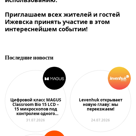
Приглашаем всех жителей и гостей
Ижевска принять участие в этом
интереснейшем событии!
Последние новости
Цифровой класс MAGUS
Levenhuk открывает
Classroom Bio 15 LCD –
новую главу: мы
15 микроскопов под
переезжаем!
контролем одного
преподавателя
31.07.2026
24.07.2026