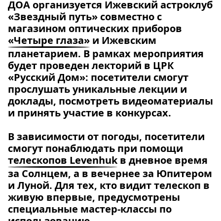
ДОА организуется Ижевский астроклуб
«Звездный путь» совместно с
магазином оптических приборов
«Четыре глаза»
и Ижевским
планетарием. В рамках мероприятия
будет проведен лекторий в ЦРК
«Русский Дом»: посетители смогут
прослушать уникальные лекции и
доклады, посмотреть видеоматериалы
и принять участие в конкурсах.
В зависимости от погоды, посетители
смогут понаблюдать при помощи
телескопов Levenhuk
в дневное время
за Солнцем, а в вечернее за Юпитером
и Луной. Для тех, кто видит телескоп в
живую впервые, предусмотрены
специальные мастер-классы по
использованию.