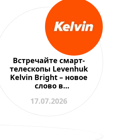
Встречайте смарт-
телескопы Levenhuk
Kelvin Bright – новое
слово в
любительской
17.07.2026
астрономии