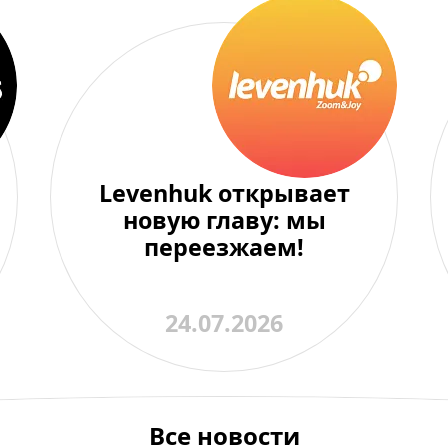
Levenhuk открывает
новую главу: мы
переезжаем!
24.07.2026
Все новости