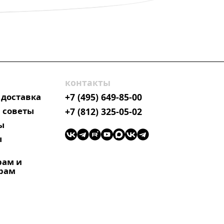
контакты
 доставка
+7 (495) 649-85-00
 советы
+7 (812) 325-05-02
ы
ы
рам и
рам