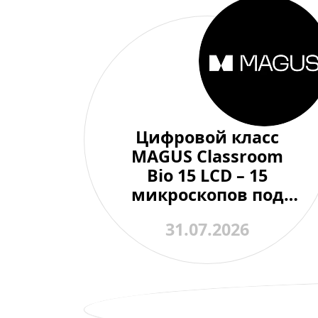
Цифровой класс
MAGUS Classroom
Bio 15 LCD – 15
микроскопов под
контролем одного
31.07.2026
преподавателя