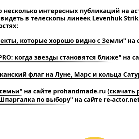
несколько интересных публикаций на ас
увидеть в телескопы линеек Levenhuk Strik
остях:
екты, которые хорошо видно с Земли"
на 
 PRO: когда звезды становятся ближе"
на са
канский флаг на Луне, Марс и кольца Сату
 семьи"
на сайте prohandmade.ru
(скачать 
Шпаргалка по выбору"
на сайте re-actor.ne