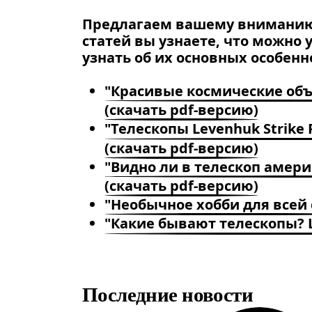
Предлагаем вашему вниманию 
статей вы узнаете, что можно 
узнать об их основных особенн
"Красивые космические объ
(скачать pdf-версию)
"Телескопы Levenhuk Strike
(скачать pdf-версию)
"Видно ли в телескоп амери
(скачать pdf-версию)
"Необычное хобби для всей
"Какие бывают телескопы? 
Последние новости