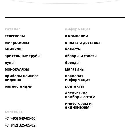
каталог
информация
телескопы
о компании
микроскопы
оплата и доставка
бинокли
новости
зрительные трубы
обзоры и советы
лупы
бренды
монокуляры
магазины
приборы ночного
правовая
видения
информация
метеостанции
контакты
оптические
приборы оптом
инвесторам и
акционерам
контакты
+7 (495) 649-85-00
+7 (812) 325-05-02