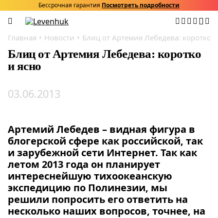
Бессрочная гарантия
Посмотреть подробности
Главная
Новости
Блиц от Артемия Лебедева: коротко и
Блиц от Артемия Лебедева: коротко
и ясно
03.06.2013
Артемий Лебедев – видная фигура в
блогерской сфере как российской, так
и зарубежной сети Интернет. Так как
летом 2013 года он планирует
интереснейшую тихоокеанскую
экспедицию по Полинезии, мы
решили попросить его ответить на
несколько наших вопросов, точнее, на