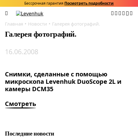
Бессрочная гарантия
Посмотреть подробности
Главная
Новости
Галерея фотографий.
Галерея фотографий.
16.06.2008
Снимки, сделанные с помощью
микроскопа Levenhuk DuoScope 2L и
камеры DCM35
Смотреть
Последние новости