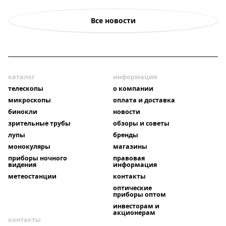
Все новости
каталог
информация
телескопы
о компании
микроскопы
оплата и доставка
бинокли
новости
зрительные трубы
обзоры и советы
лупы
бренды
монокуляры
магазины
приборы ночного
правовая
видения
информация
метеостанции
контакты
оптические
приборы оптом
инвесторам и
акционерам
контакты