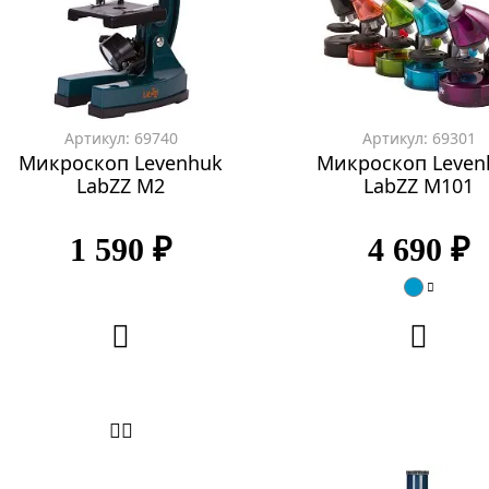
Артикул: 69740
Артикул: 69301
Микроскоп Levenhuk
Микроскоп Leven
LabZZ M2
LabZZ M101
1 590 ₽
4 690 ₽