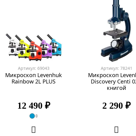
Артикул: 69043
Артикул: 78241
Микроскоп Levenhuk
Микроскоп Leven
Rainbow 2L PLUS
Discovery Centi 0
книгой
12 490 ₽
2 290 ₽