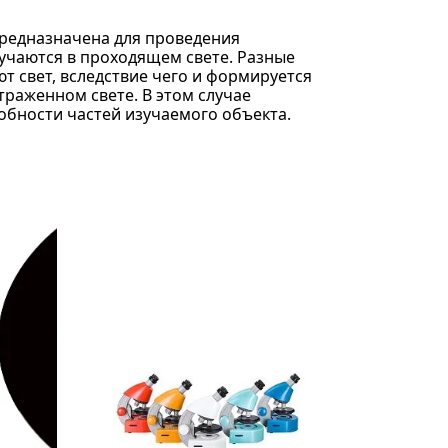
предназначена для проведения
учаются в проходящем свете. Разные
т свет, вследствие чего и формируется
раженном свете. В этом случае
обности частей изучаемого объекта.