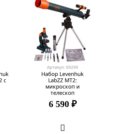
Артикул: 69299
huk
Набор Levenhuk
2 с
LabZZ MT2:
микроскоп и
телескоп
6 590 ₽