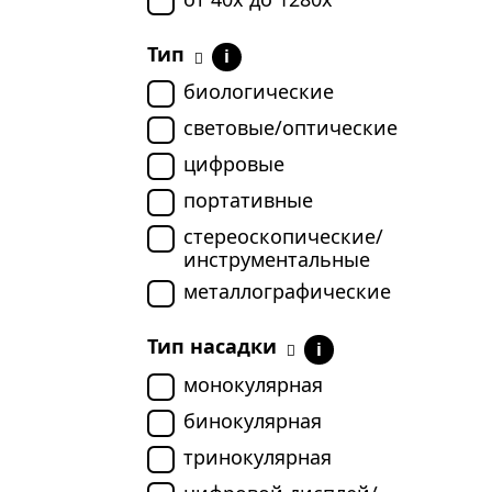
Тип
i
биологические
световые/оптические
цифровые
портативные
стереоскопические/
инструментальные
металлографические
Тип насадки
i
монокулярная
бинокулярная
тринокулярная