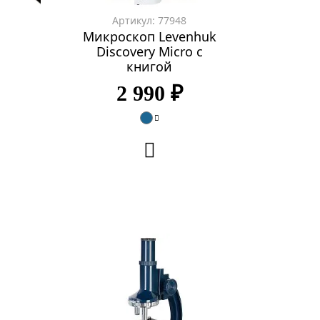
Артикул: 77948
Микроскоп Levenhuk
Discovery Micro с
книгой
2 990 ₽