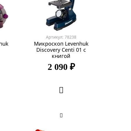
Артикул: 78238
huk
Микроскоп Levenhuk
Discovery Centi 01 с
книгой
2 090 ₽