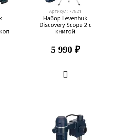
Артикул: 77821
k
Набор Levenhuk
Discovery Scope 2 с
скоп
книгой
5 990 ₽