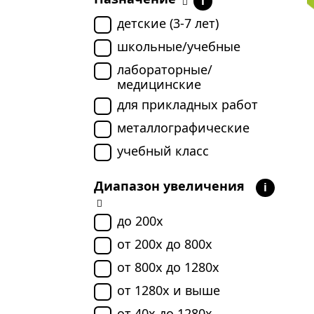
i
детские (3-7 лет)
школьные/учебные
лабораторные/
медицинские
для прикладных работ
металлографические
учебный класс
Диапазон увеличения
i
до 200x
от 200x до 800x
от 800x до 1280x
от 1280x и выше
от 40x до 1280x