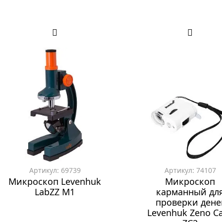
Артикул: 69739
Артикул: 74107
Микроскоп Levenhuk
Микроскоп
LabZZ M1
карманный дл
проверки дене
Levenhuk Zeno C