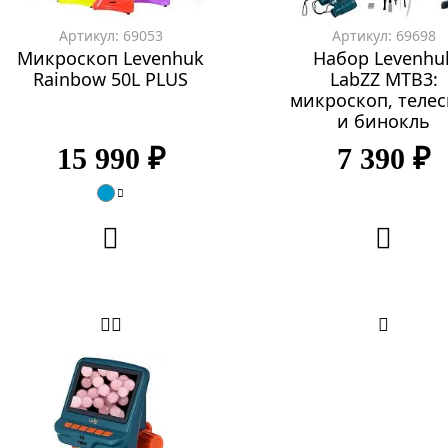
Артикул: 69053
Артикул: 69698
Микроскоп Levenhuk
Набор Levenhu
Rainbow 50L PLUS
LabZZ MTВ3:
микроскоп, теле
и бинокль
15 990 ₽
7 390 ₽