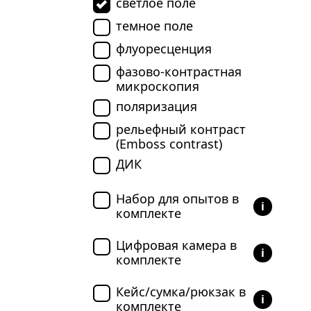
светлое поле
темное поле
флуоресценция
фазово-контрастная
микроскопия
поляризация
рельефный контраст
(Emboss contrast)
ДИК
Набор для опытов в
i
комплекте
Цифровая камера в
i
комплекте
Кейс/сумка/рюкзак в
i
комплекте