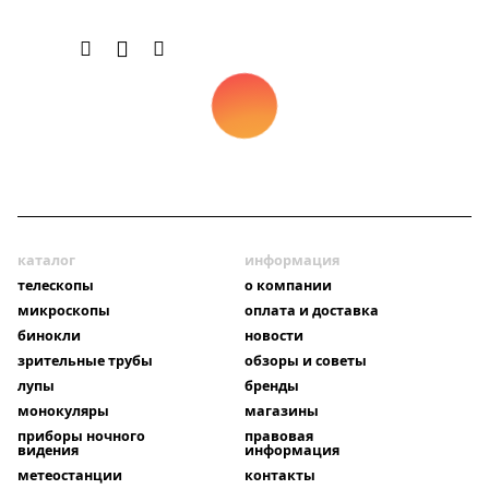
каталог
информация
телескопы
о компании
микроскопы
оплата и доставка
бинокли
новости
зрительные трубы
обзоры и советы
лупы
бренды
монокуляры
магазины
приборы ночного
правовая
видения
информация
метеостанции
контакты