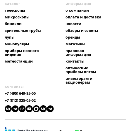
каталог
информация
телескопы
о компании
микроскопы
оплата и доставка
бинокли
новости
зрительные трубы
обзоры и советы
лупы
бренды
монокуляры
магазины
приборы ночного
правовая
видения
информация
метеостанции
контакты
оптические
приборы оптом
инвесторам и
акционерам
контакты
+7 (495) 649-85-00
+7 (812) 325-05-02