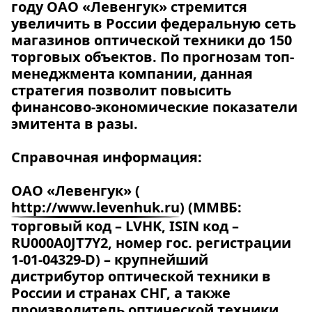
году ОАО «Левенгук» стремится
увеличить в России федеральную сеть
магазинов оптической техники до 150
торговых объектов. По прогнозам топ-
менеджмента компании, данная
стратегия позволит повысить
финансово-экономические показатели
эмитента в разы.
Справочная информация:
ОАО «Левенгук» (
http://www.levenhuk.ru
)
(ММВБ:
торговый код – LVHK, ISIN код –
RU000A0JT7Y2, номер гос. регистрации
1-01-04329-D) – крупнейший
дистрибутор оптической техники в
России и странах СНГ, а также
производитель оптической техники