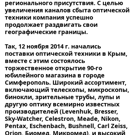
регионального присутствия. С целью
увеличения каналов сбыта оптической
техники компания успешно
продолжает раздвигать свои
географические границы.
Так, 12 ноября 2014 г. начались
поставки оптической техники в Крым,
вместе с этим состоялось
торжественное открытие 90-го
юбилейного магазина в городе
Симферополь. Широкий ассортимент,
включающий телескопы, микроскопы,
бинокли, зрительные трубы, лупы и
другую оптику всемирно известных
производителей (Levenhuk, Bresser,
Sky-Watcher, Celestron, Meade, Nikon,
Pentax, Eschenbach, Bushnell, Carl Zeiss,
Orion, Биомед, Микромед), и высокий