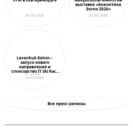
ЭТМ в Екатеринбурге
микроскопы MAGUS на
выставке «Аналитика
Экспо 2026»
04.06.2026
22.04.2026
Levenhuk Kelvin –
запуск нового
направления и
спонсорство IT Ski Race
2026
03.03.2026
Все пресс-релизы