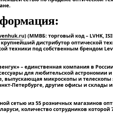
ане.
нформация:
venhuk.ru
)
(ММВБ: торговый код – LVHK, ISI
 – крупнейший дистрибутор оптической тех
ой техники под собственным брендом Lev
енгук» – единственная компания в России
сессуары для любительской астрономии и
е, выпускающая микроскопы и телескопы 
анкт-Петербурге, другие офисы и склады и
ной сетью из 55 розничных магазинов оп
еларуси, количество сотрудников которой 