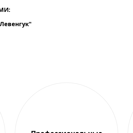
МИ:
Левенгук"