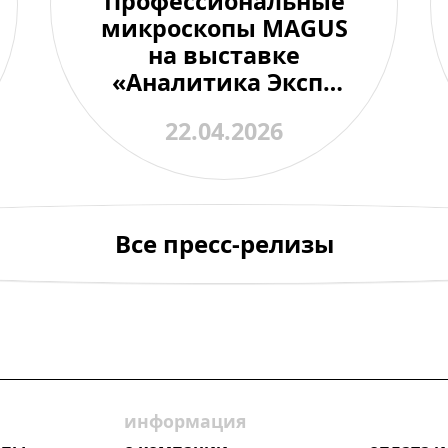
Профессиональные
микроскопы MAGUS
на выставке
«Аналитика Экспо
2026»
22.04.2026
Все пресс-релизы
информация