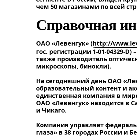
чем 50 магазинами по всей стр
Справочная и
ОАО «Левенгук» (
http://www.le
гос. регистрации 1-01-04329-D)
также производитель оптическ
микроскопы, бинокли).
На сегодняшний день ОАО «Лев
образовательный контент и ак
единственная компания в мир
ОАО «Левенгук» находится в С
и Чикаго.
Компания управляет федераль
глаза» в 38 городах России и Б