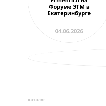
Ermenrich на
Форуме ЭТМ в
Екатеринбурге
04.06.2026
каталог