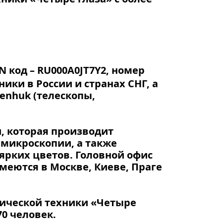
N код – RU000A0JT7Y2, номер
ники в России и странах СНГ, а
enhuk (телескопы,
, которая производит
 микроскопии, а также
ярких цветов. Головной офис
меются в Москве, Киеве, Праге
тической техники «Четыре
70 человек.