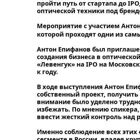
пройти путь от стартапа до IP
оптической техники под бренд
Мероприятие с участием Антон
которой проходят одни из сам
Антон Епифанов был приглашен
создания бизнеса в оптическо
«Левенгук» на IPO на Московск
к году.
В ходе выступления Антон Епи
собственный проект, получить 
внимание было уделено труднос
избежать. По мнению спикера,
ввести жесткий контроль над 
Именно соблюдение всех этих 
сегменте в России, владея кр