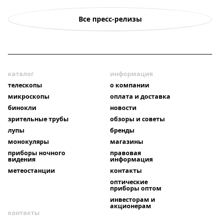
Все пресс-релизы
каталог
информация
телескопы
о компании
микроскопы
оплата и доставка
бинокли
новости
зрительные трубы
обзоры и советы
лупы
бренды
монокуляры
магазины
приборы ночного
правовая
видения
информация
метеостанции
контакты
оптические
приборы оптом
инвесторам и
акционерам
контакты