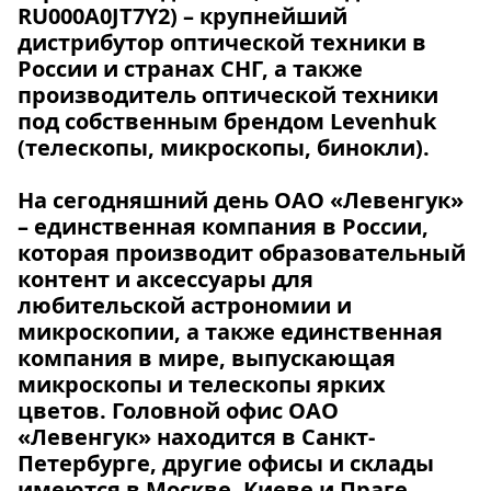
RU000A0JT7Y2) – крупнейший
дистрибутор оптической техники в
России и странах СНГ, а также
производитель оптической техники
под собственным брендом Levenhuk
(телескопы, микроскопы, бинокли).
На сегодняшний день ОАО «Левенгук»
– единственная компания в России,
которая производит образовательный
контент и аксессуары для
любительской астрономии и
микроскопии, а также единственная
компания в мире, выпускающая
микроскопы и телескопы ярких
цветов. Головной офис ОАО
«Левенгук» находится в Санкт-
Петербурге, другие офисы и склады
имеются в Москве, Киеве и Праге.