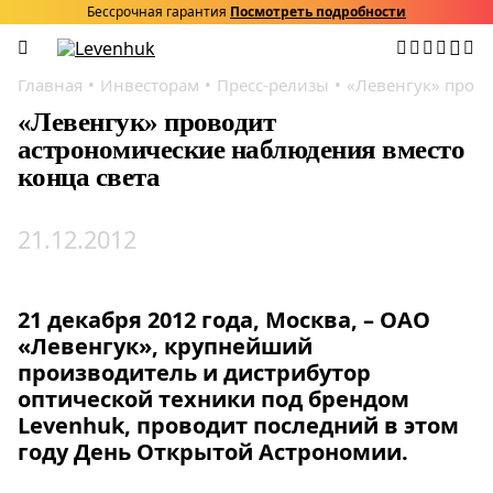
Бессрочная гарантия
Посмотреть подробности
Главная
Инвесторам
Пресс-релизы
«Левенгук» прово
«Левенгук» проводит
астрономические наблюдения вместо
конца света
21.12.2012
21 декабря 2012 года, Москва, – ОАО
«Левенгук», крупнейший
производитель и дистрибутор
оптической техники под брендом
Levenhuk, проводит последний в этом
году День Открытой Астрономии.