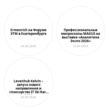
Ermenrich на Форуме
Профессиональные
ЭТМ в Екатеринбурге
микроскопы MAGUS на
выставке «Аналитика
Экспо 2026»
04.06.2026
22.04.2026
Levenhuk Kelvin –
запуск нового
направления и
спонсорство IT Ski Race
2026
03.03.2026