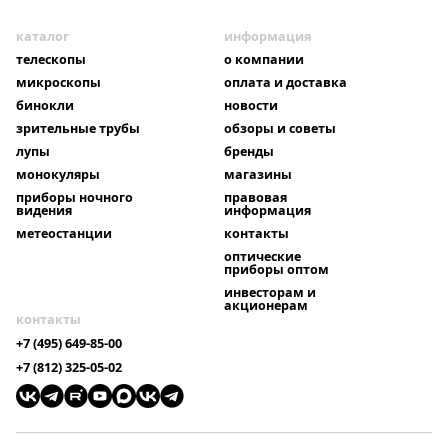
каталог
информация
телескопы
о компании
микроскопы
оплата и доставка
бинокли
новости
зрительные трубы
обзоры и советы
лупы
бренды
монокуляры
магазины
приборы ночного
правовая
видения
информация
метеостанции
контакты
оптические
приборы оптом
инвесторам и
акционерам
контакты
+7 (495) 649-85-00
+7 (812) 325-05-02