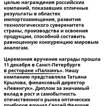
целью награждения российских
компаний, показавших отличные
результаты в областях
импортозамещения, развития
технологического суверенитета
страны, производства и освоения
продукции, способной составить
равноценную конкуренцию мировым
аналогам.
Церемония вручения награды прошла
11 декабря в Санкт-Петербурге
в ресторане «Палкинъ»
. Нашу
компанию представляла Татьяна
Крылова, финансовый директор
«Левенгук». Диплом за значимый
вклад в рост и самобытность
отечественного рынка оптических
приборов вручил Сергей Федоров,