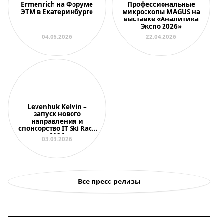
Ermenrich на Форуме
Профессиональные
ЭТМ в Екатеринбурге
микроскопы MAGUS на
выставке «Аналитика
Экспо 2026»
04.06.2026
22.04.2026
Levenhuk Kelvin –
запуск нового
направления и
спонсорство IT Ski Race
2026
03.03.2026
Все пресс-релизы