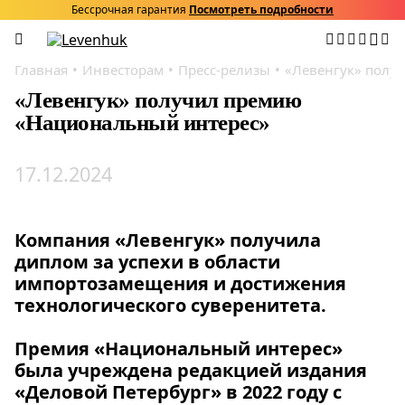
Бессрочная гарантия
Посмотреть подробности
Главная
Инвесторам
Пресс-релизы
«Левенгук» полу
«Левенгук» получил премию
«Национальный интерес»
17.12.2024
Компания «Левенгук» получила
диплом за успехи в области
импортозамещения и достижения
технологического суверенитета.
Премия «Национальный интерес»
была учреждена редакцией издания
«Деловой Петербург» в 2022 году с