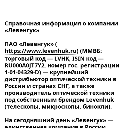
Справочная информация о компании
«Левенгук»
ПАО «Левенгук» (
https://www.levenhuk.ru
)
(ММВБ:
торговый код — LVHK, ISIN код —
RU000A0JT7Y2, номер гос. регистрации
1-01-04329-D) — крупнейший
дистрибьютор оптической техники в
России и странах СНГ, а также
производитель оптической техники
под собственным брендом Levenhuk
(телескопы, микроскопы, бинокли).
На сегодняшний день «Левенгук» —
единственная компания в России,