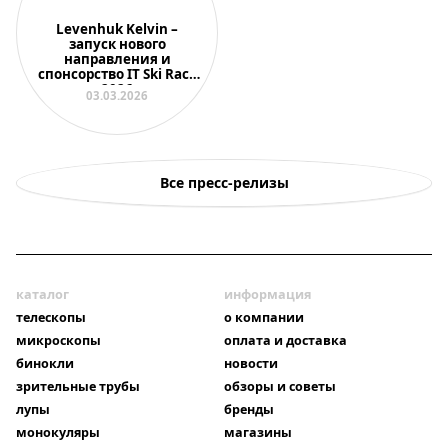
Levenhuk Kelvin –
запуск нового
направления и
спонсорство IT Ski Race
2026
03.03.2026
Все пресс-релизы
каталог
информация
телескопы
о компании
микроскопы
оплата и доставка
бинокли
новости
зрительные трубы
обзоры и советы
лупы
бренды
монокуляры
магазины