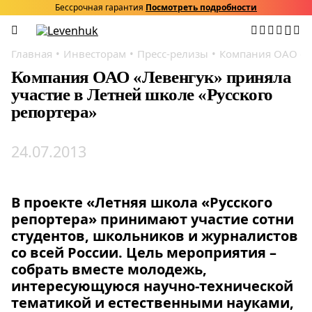
Бессрочная гарантия
Посмотреть подробности
Главная
Инвесторам
Пресс-релизы
Компания ОАО «Ле
Компания ОАО «Левенгук» приняла
участие в Летней школе «Русского
репортера»
24.07.2013
В проекте «Летняя школа «Русского
репортера» принимают участие сотни
студентов, школьников и журналистов
со всей России. Цель мероприятия –
собрать вместе молодежь,
интересующуюся научно-технической
тематикой и естественными науками,