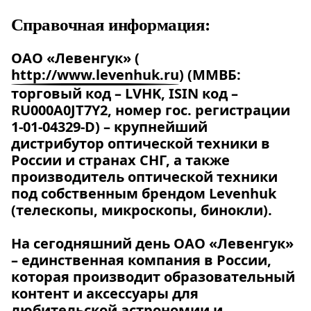
Справочная информация:
ОАО «Левенгук» (
http://www.levenhuk.ru
)
(ММВБ:
торговый код – LVHK, ISIN код –
RU000A0JT7Y2, номер гос. регистрации
1-01-04329-D) – крупнейший
дистрибутор оптической техники в
России и странах СНГ, а также
производитель оптической техники
под собственным брендом Levenhuk
(телескопы, микроскопы, бинокли).
На сегодняшний день ОАО «Левенгук»
– единственная компания в России,
которая производит образовательный
контент и аксессуары для
любительской астрономии и