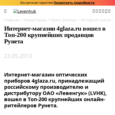
Бессрочная гарантия
Посмотреть подробности
Главная
Инвесторам
Пресс-релизы
Интернет-магазин
Интернет-магазин 4glaza.ru вошел в
Топ-200 крупнейших продавцов
Рунета
23.05.2013
Интернет-магазин оптических
приборов 4glaza.ru, принадлежащий
российскому производителю и
дистрибутору ОАО «Левенгук» (LVHK),
вошел в Топ-200 крупнейших онлайн-
ритейлеров Рунета.