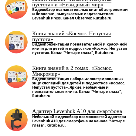
пустота» и «Невидимый мир»
Видеообзор познавательных книг об астрономии
и биологии, выпускаемых издательством
Levenhuk Press. Канал Observer, Rutube.ru.
Книга знаний «Космос. Непустая
пустота»
Видеопрезентация познавательной и красочной
книги для детей и подростков «Космос. Непустая
пустота». Канал "Четыре глаза", Rutube.ru.
Книга знаний в 2 томах. «Космос.
Микромир»
Видеопрезентация набора иллюстрированных
энциклопедий для детей и подростков «Космос.
Непустая пустота». Яркие, необычные и
познавательные книги. Канал "Четыре глаза",
Rutube.ru.
Адаптер Levenhuk A10 для смартфона
Небольшой видеообзор возможностей адаптера
Levenhuk A10 для смартфона на канале "Четыре
глаза", Rutube.ru.