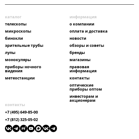
каталог
информация
телескопы
о компании
микроскопы
оплата и доставка
бинокли
новости
зрительные трубы
обзоры и советы
лупы
бренды
монокуляры
магазины
приборы ночного
правовая
видения
информация
метеостанции
контакты
оптические
приборы оптом
инвесторам и
акционерам
контакты
+7 (495) 649-85-00
+7 (812) 325-05-02