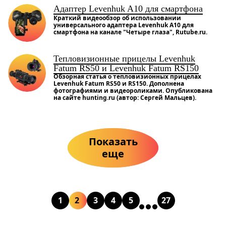
Адаптер Levenhuk A10 для смартфона
Краткий видеообзор об использовании
универсального адаптера Levenhuk A10 для
смартфона на канале "Четыре глаза", Rutube.ru.
Тепловизионные прицелы Levenhuk
Fatum RS50 и Levenhuk Fatum RS150
Обзорная статья о тепловизионных прицелах
Levenhuk Fatum RS50 и RS150. Дополнена
фотографиями и видеороликами. Опубликована
на сайте hunting.ru (автор: Сергей Мальцев).
Показать
еще
1
2
3
4
5
27