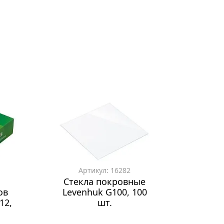
Артикул: 16282
Стекла покровные
ов
Levenhuk G100, 100
12,
шт.