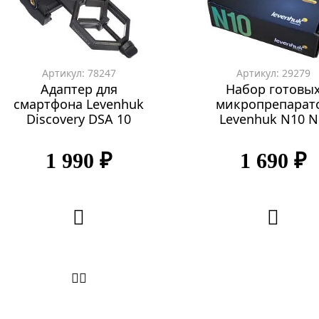
Артикул: 78247
Артикул: 29279
Адаптер для
Набор готовы
смартфона Levenhuk
микропрепарат
Discovery DSA 10
Levenhuk N10 
1 990 ₽
1 690 ₽