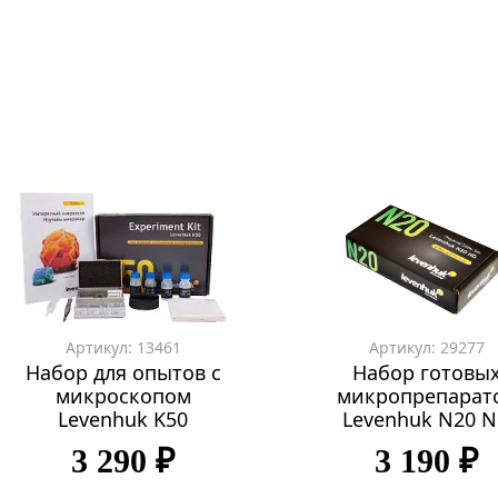
Артикул: 13461
Артикул: 29277
Набор для опытов с
Набор готовы
микроскопом
микропрепарат
Levenhuk K50
Levenhuk N20 
3 290 ₽
3 190 ₽