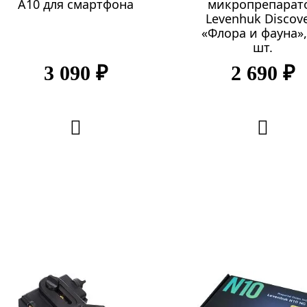
A10 для смартфона
микропрепарат
Levenhuk Discov
«Флора и фауна»,
шт.
3 090 ₽
2 690 ₽