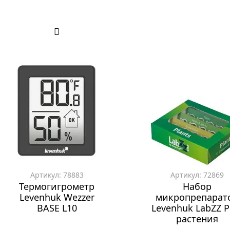
Артикул: 78883
Артикул: 72869
Термогигрометр
Набор
Levenhuk Wezzer
микропрепарат
BASE L10
Levenhuk LabZZ P
растения