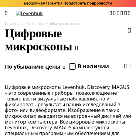
Бессрочная гарантия
Посмотреть подробности
Главная
Каталог
Микроскопы
Цифровые
микроскопы
В наличии
По убыванию цены
Цифровые микроскопы Levenhuk, Discovery, MAGUS
– это современные приборы, позволяющие не
только вести визуальные наблюдения, но и
фиксировать результаты ваших исследований в
фото- или видеоформате. Изображение в таких
микроскопах выводится на встроенный дисплей или
монитор компьютера. Все цифровые микроскопы
Levenhuk, Discovery, MAGUS комплектуются
специальным программным обеспечением для