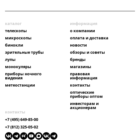
каталог
информация
телескопы
о компании
микроскопы
оплата и доставка
бинокли
новости
зрительные трубы
обзоры и советы
лупы
бренды
монокуляры
магазины
приборы ночного
правовая
видения
информация
метеостанции
контакты
оптические
приборы оптом
инвесторам и
акционерам
контакты
+7 (495) 649-85-00
+7 (812) 325-05-02