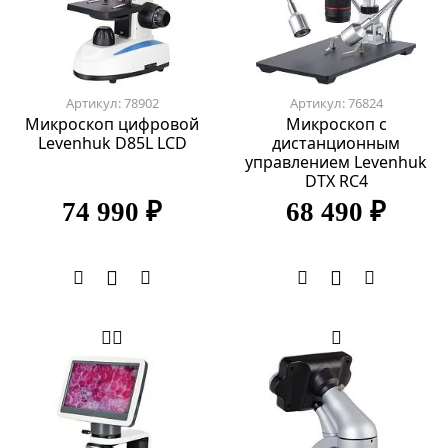
Артикул: 78902
Артикул: 76824
Микроскоп цифровой
Микроскоп с
Levenhuk D85L LCD
дистанционным
управлением Levenhuk
DTX RC4
74 990 ₽
68 490 ₽