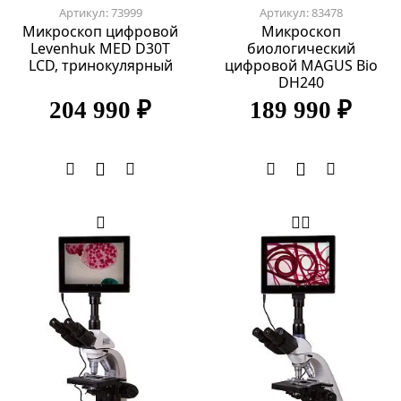
Артикул: 73999
Артикул: 83478
Микроскоп цифровой
Микроскоп
Levenhuk MED D30T
биологический
LCD, тринокулярный
цифровой MAGUS Bio
DH240
204 990 ₽
189 990 ₽