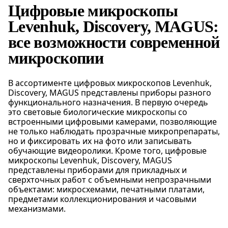
Цифровые микроскопы
Levenhuk, Discovery, MAGUS:
все возможности современной
микроскопии
В ассортименте цифровых микроскопов Levenhuk,
Discovery, MAGUS представлены приборы разного
функционального назначения. В первую очередь
это световые биологические микроскопы со
встроенными цифровыми камерами, позволяющие
не только наблюдать прозрачные микропрепараты,
но и фиксировать их на фото или записывать
обучающие видеоролики. Кроме того, цифровые
микроскопы Levenhuk, Discovery, MAGUS
представлены приборами для прикладных и
сверхточных работ с объемными непрозрачными
объектами: микросхемами, печатными платами,
предметами коллекционирования и часовыми
механизмами.