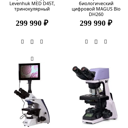
Levenhuk MED D45T,
биологический
тринокулярный
цифровой MAGUS Bio
DH260
299 990 ₽
299 990 ₽