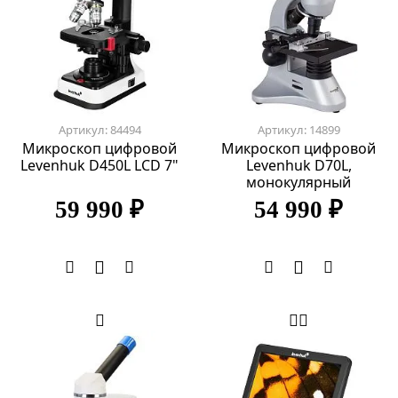
Артикул: 84494
Артикул: 14899
Микроскоп цифровой
Микроскоп цифровой
Levenhuk D450L LCD 7"
Levenhuk D70L,
монокулярный
59 990 ₽
54 990 ₽