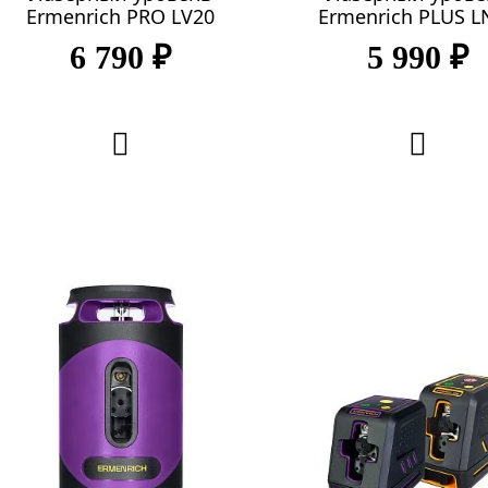
Ermenrich PRO LV20
Ermenrich PLUS L
6 790 ₽
5 990 ₽