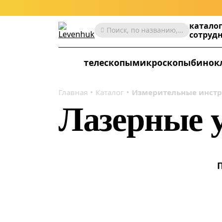
катало
Поиск, по названию, артикулу, категории и др.
сотруд
телескопы
микроскопы
бинок
Главная
Каталог
Измерительные инст
Лазерные 