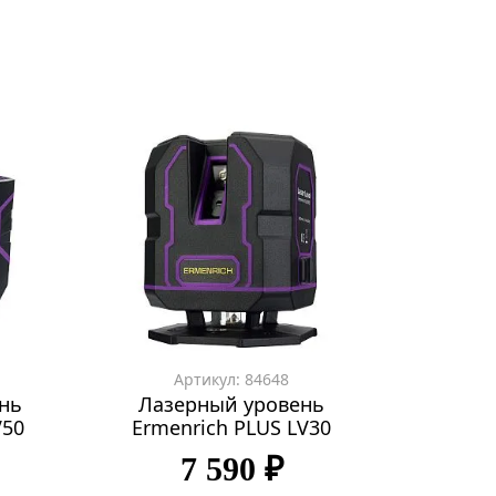
Артикул: 84648
нь
Лазерный уровень
V50
Ermenrich PLUS LV30
7 590 ₽