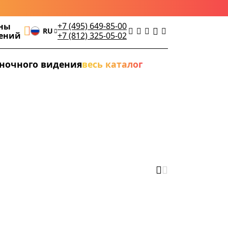
+7 (495) 649-85-00
ны
RU
дений
+7 (812) 325-05-02
ночного видения
весь каталог