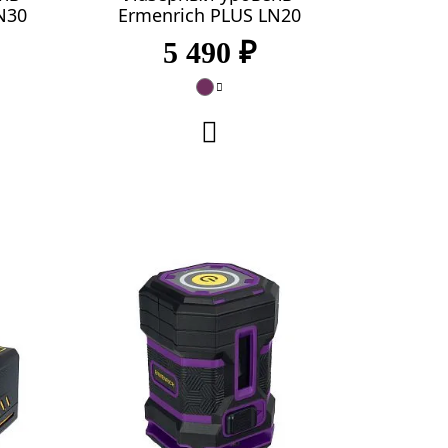
N30
Ermenrich PLUS LN20
5 490 ₽