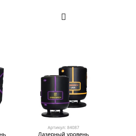
Артикул: 84087
нь
Лазерный уровень