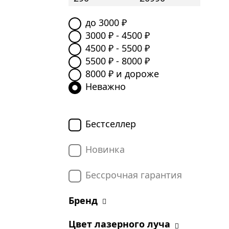
до
3000
₽
3000
₽ -
4500
₽
4500
₽ -
5500
₽
5500
₽ -
8000
₽
8000
₽ и дороже
Неважно
Бестселлер
Новинка
Бессрочная гарантия
Бренд
Цвет лазерного луча