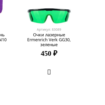
Артикул: 83089
нь
Очки лазерные
N10
Ermenrich Verk GG30,
зеленые
450 ₽