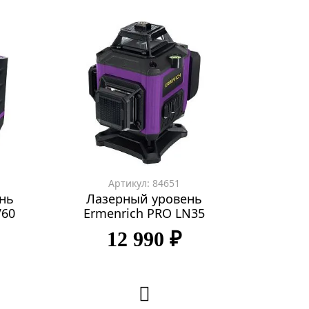
Артикул: 84651
нь
Лазерный уровень
V60
Ermenrich PRO LN35
12 990 ₽