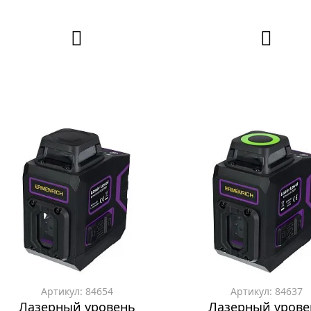
Артикул: 84654
Артикул: 84637
Лазерный уровень
Лазерный урове