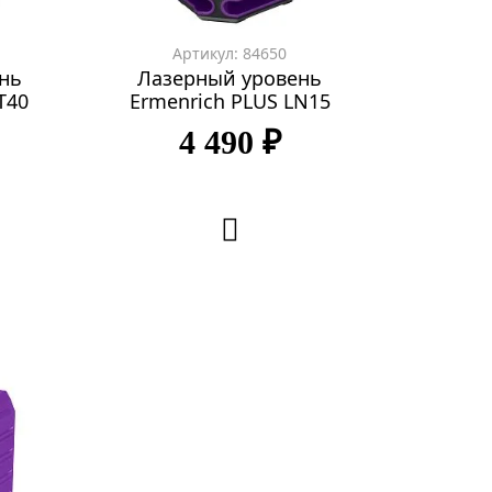
Артикул: 84650
нь
Лазерный уровень
T40
Ermenrich PLUS LN15
4 490 ₽