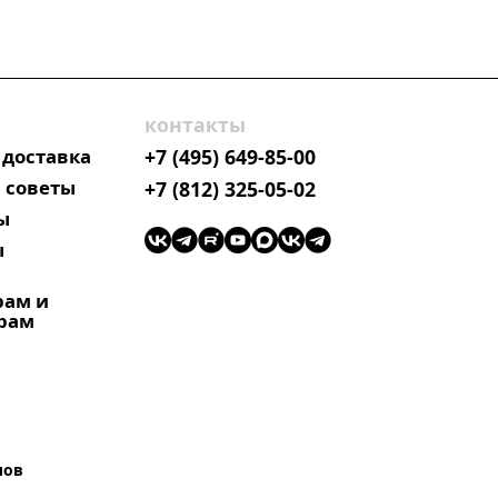
контакты
 доставка
+7 (495) 649-85-00
 советы
+7 (812) 325-05-02
ы
ы
рам и
рам
лов