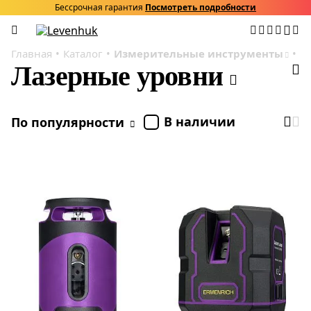
Бессрочная гарантия
Посмотреть подробности
Главная
Каталог
Измерительные инструменты
Л
Лазерные уровни
В наличии
По популярности