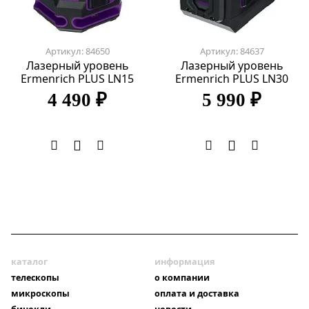
Артикул: 84650
Артикул: 84637
Лазерный уровень
Лазерный уровень
Ermenrich PLUS LN15
Ermenrich PLUS LN30
4 490 ₽
5 990 ₽
каталог
информация
телескопы
о компании
микроскопы
оплата и доставка