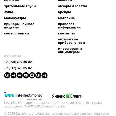
бинокли
новости
зрительные трубы
обзоры и советы
лупы
бренды
монокуляры
магазины
приборы ночного
правовая
видения
информация
метеостанции
контакты
оптические
приборы оптом
инвесторам и
акционерам
контакты
+7 (495) 649-85-00
+7 (812) 325-05-02
Levenhuk® - зарегистрированная торговая марка. Все права
защищены. © 2002–2026 Levenhuk, Inc.
© 2026 Discovery, а также соответствующие логотипы и торговые