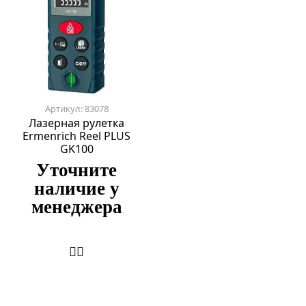
Артикул: 83078
Лазерная рулетка
Ermenrich Reel PLUS
GK100
Уточните
наличие у
менеджера