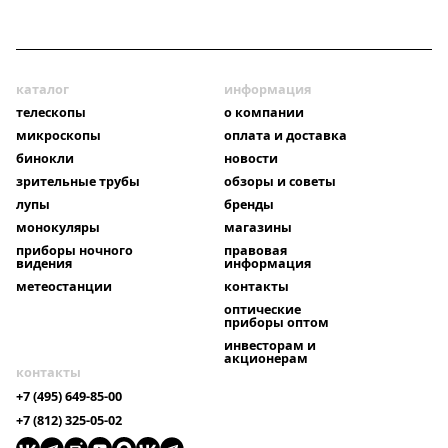
каталог
информация
телескопы
о компании
микроскопы
оплата и доставка
бинокли
новости
зрительные трубы
обзоры и советы
лупы
бренды
монокуляры
магазины
приборы ночного
правовая
видения
информация
метеостанции
контакты
оптические
приборы оптом
инвесторам и
акционерам
контакты
+7 (495) 649-85-00
+7 (812) 325-05-02