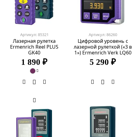
Артикул: 85321
Артикул: 86260
Лазерная рулетка
Цифровой уровень с
Ermenrich Reel PLUS
лазерной рулеткой («3 в
GK40
1») Ermenrich Verk LQ60
1 890 ₽
5 290 ₽